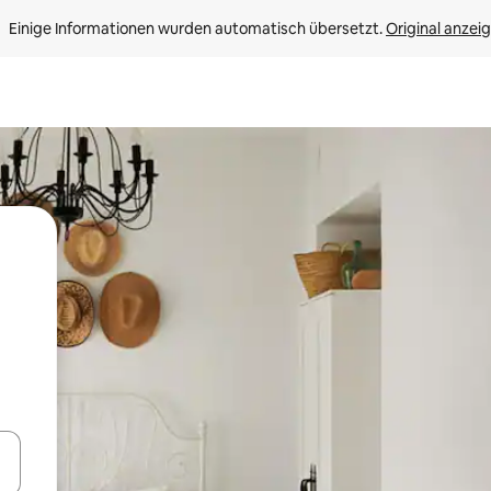
Einige Informationen wurden automatisch übersetzt. 
Original anzei
en Pfeiltasten nach oben und unten oder erkunde die Ergebnisse durc