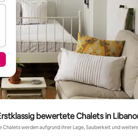
Erstklassig bewertete Chalets in Libano
ese Chalets werden aufgrund ihrer Lage, Sauberkeit und weite