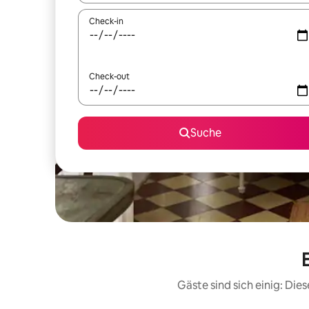
Check-in
Check-out
Suche
Gäste sind sich einig: Di