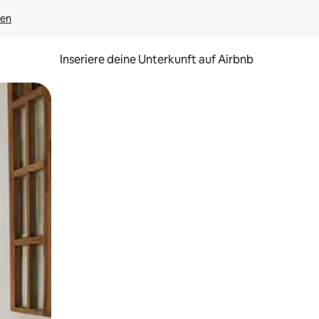
gen
Inseriere deine Unterkunft auf Airbnb
h Berühren oder Wischgesten.