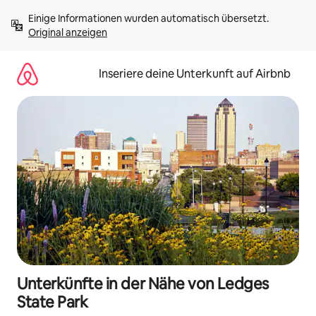
Zu
Einige Informationen wurden automatisch übersetzt. 
Inhalten
Original anzeigen
springen
Inseriere deine Unterkunft auf Airbnb
Unterkünfte in der Nähe von Ledges
State Park