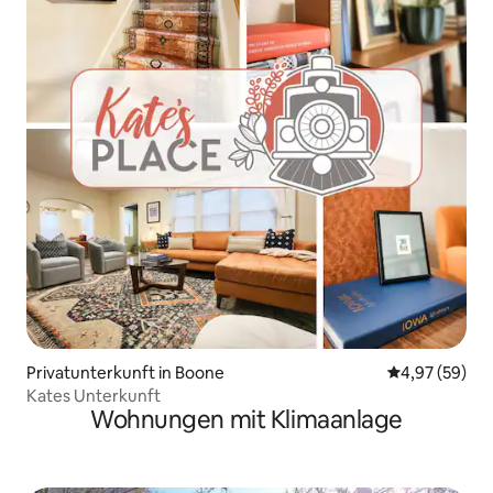
Privatunterkunft in Boone
Durchschnittl
4,97 (59)
Kates Unterkunft
Wohnungen mit Klimaanlage