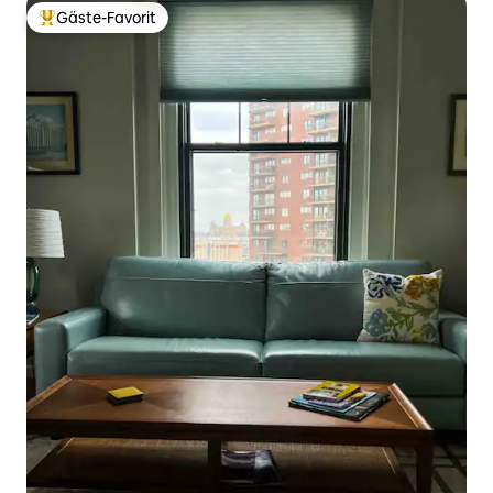
Gäste-Favorit
Beliebter Gäste-Favorit.