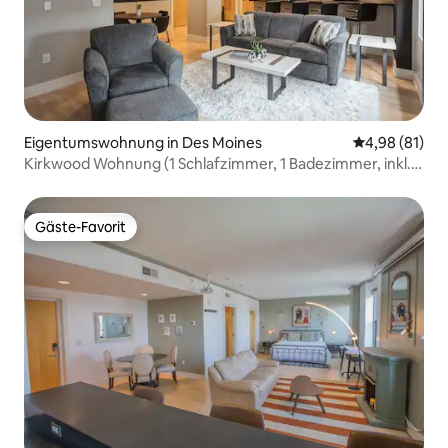
Eigentumswohnung in Des Moines
Durchschnitt
4,98 (81)
Kirkwood Wohnung (1 Schlafzimmer, 1 Badezimmer, inkl.
Parkplatz)
Gäste-Favorit
Gäste-Favorit