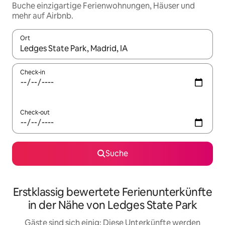
Buche einzigartige Ferienwohnungen, Häuser und
mehr auf Airbnb.
Ort
Wenn Ergebnisse verfügbar sind, navigiere mit den Pfeiltaste
Check-in
Check-out
Suche
Erstklassig bewertete Ferienunterkünfte
in der Nähe von Ledges State Park
Gäste sind sich einig: Diese Unterkünfte werden