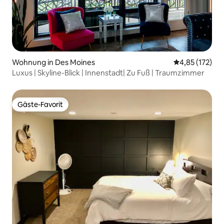
Wohnung in Des Moines
Durchschnittl
4,85 (172)
Luxus | Skyline-Blick | Innenstadt| Zu Fuß | Traumzimmer
Gäste-Favorit
Gäste-Favorit