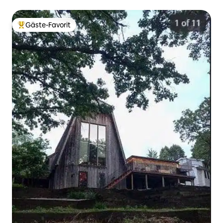
Gäste-Favorit
Beliebter Gäste-Favorit.