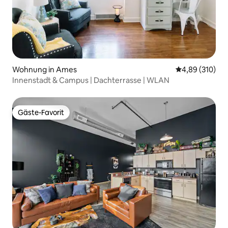
Wohnung in Ames
Durchschnittli
4,89 (310)
Innenstadt & Campus | Dachterrasse | WLAN
Gäste-Favorit
Gäste-Favorit