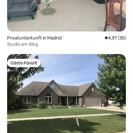
Privatunterkunft in Madrid
Durchschnittl
4,97 (30)
Studio am Weg
Gäste-Favorit
Gäste-Favorit