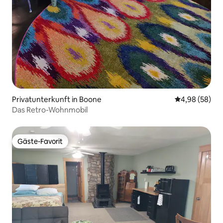
Privatunterkunft in Boone
Durchschnittl
4,98 (58)
Das Retro-Wohnmobil
Gäste-Favorit
Gäste-Favorit