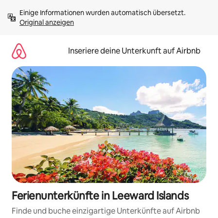
Zu
Einige Informationen wurden automatisch übersetzt. 
Inhalten
Original anzeigen
springen
Inseriere deine Unterkunft auf Airbnb
Ferienunterkünfte in Leeward Islands
Finde und buche einzigartige Unterkünfte auf Airbnb