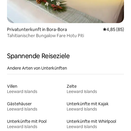
Privatunterkunft in Bora-Bora
Durchschnittl
4,85 (85)
Tahitianischer Bungalow Fare Hotu Piti
Spannende Reiseziele
Andere Arten von Unterkünften
Villen
Zelte
Leeward Islands
Leeward Islands
Gästehäuser
Unterkünfte mit Kajak
Leeward Islands
Leeward Islands
Unterkünfte mit Pool
Unterkünfte mit Whirlpool
Leeward Islands
Leeward Islands