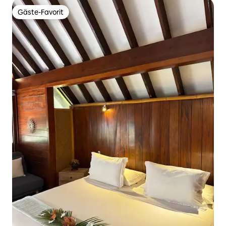
Gäste-Favorit
Gäste-Favorit