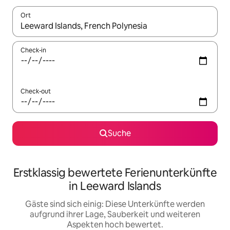
Ort
Wenn Ergebnisse verfügbar sind, navigiere mit den Pfeiltaste
Check-in
Check-out
Suche
Erstklassig bewertete Ferienunterkünfte
in Leeward Islands
Gäste sind sich einig: Diese Unterkünfte werden
aufgrund ihrer Lage, Sauberkeit und weiteren
Aspekten hoch bewertet.