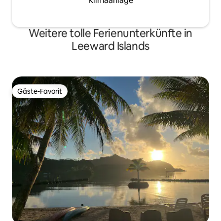
Klimaanlage
Weitere tolle Ferienunterkünfte in
Leeward Islands
Gäste-Favorit
Gäste-Favorit