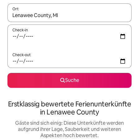
Ort
Wenn Ergebnisse verfügbar sind, navigiere mit den Pfeiltaste
Check-in
Check-out
Suche
Erstklassig bewertete Ferienunterkünfte
in Lenawee County
Gäste sind sich einig: Diese Unterkünfte werden
aufgrund ihrer Lage, Sauberkeit und weiteren
Aspekten hoch bewertet.