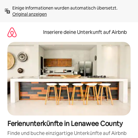
Zu
Einige Informationen wurden automatisch übersetzt. 
Inhalten
Original anzeigen
springen
Inseriere deine Unterkunft auf Airbnb
Ferienunterkünfte in Lenawee County
Finde und buche einzigartige Unterkünfte auf Airbnb