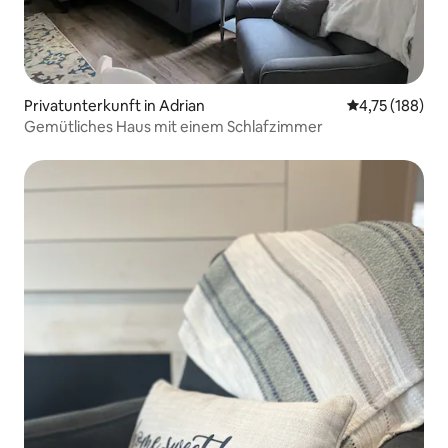
Privatunterkunft in Adrian
Durchschnittl
4,75 (188)
Gemütliches Haus mit einem Schlafzimmer