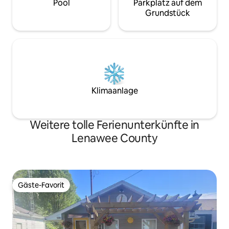
Pool
Parkplatz auf dem
Grundstück
Klimaanlage
Weitere tolle Ferienunterkünfte in
Lenawee County
Gäste-Favorit
Gäste-Favorit