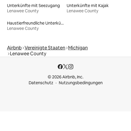
Unterkünfte mit Seezugang
Unterkünfte mit Kajak
Lenawee County
Lenawee County
Haustierfreundliche Unterkünfte
Lenawee County
Airbnb
Vereinigte Staaten
Michigan
Lenawee County
© 2026 Airbnb, Inc.
Datenschutz
Nutzungsbedingungen