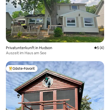
Privatunterkunft in Hudson
Durchsch
5 (4)
Auszeit im Haus am See
Gäste-Favorit
Beliebter Gäste-Favorit.