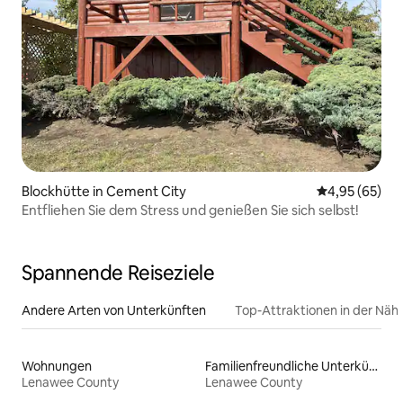
Blockhütte in Cement City
Durchschnittl
4,95 (65)
Entfliehen Sie dem Stress und genießen Sie sich selbst!
Spannende Reiseziele
Andere Arten von Unterkünften
Top-Attraktionen in der Näh
Wohnungen
Familienfreundliche Unterkünfte
Lenawee County
Lenawee County