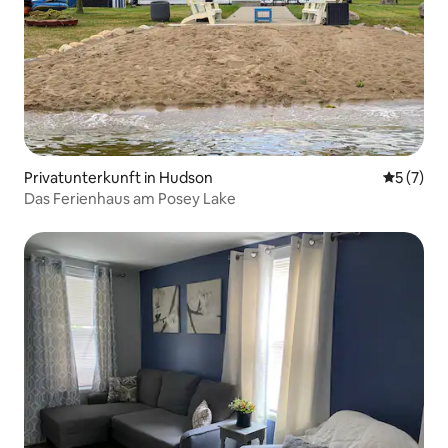
Privatunterkunft in Hudson
Durchsch
5 (7)
Das Ferienhaus am Posey Lake