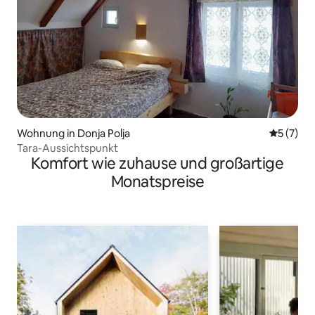
Wohnung in Donja Polja
Durchsch
5 (7)
Tara-Aussichtspunkt
Komfort wie zuhause und großartige
Monatspreise