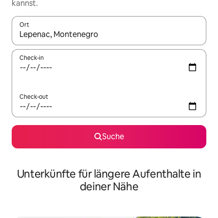
kannst.
Ort
Wenn Ergebnisse verfügbar sind, navigiere mit den Pfeiltaste
Check-in
Check-out
Suche
Unterkünfte für längere Aufenthalte in
deiner Nähe