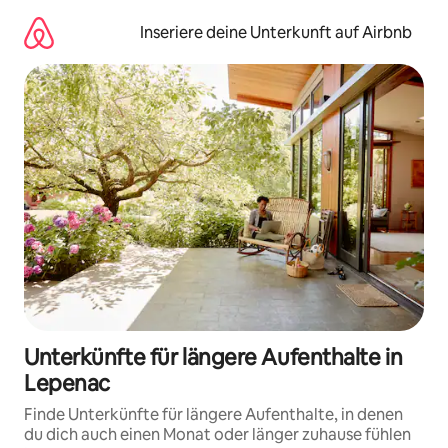
Zu
Inhalten
Inseriere deine Unterkunft auf Airbnb
springen
Unterkünfte für längere Aufenthalte in
Lepenac
Finde Unterkünfte für längere Aufenthalte, in denen
du dich auch einen Monat oder länger zuhause fühlen