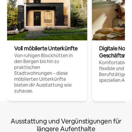
Voll möblierte Unterkünfte
Digitale Noma
Geschäftsrei
Von ruhigen Blockhütten in
den Bergen bis hin zu
Komfortable Un
praktischen
flexible und o
Stadtwohnungen – diese
Berufstätige 
möblierten Unterkünfte
speziellen Arbe
bieten dir Ausstattung wie
zuhause.
Ausstattung und Vergünstigungen für
längere Aufenthalte