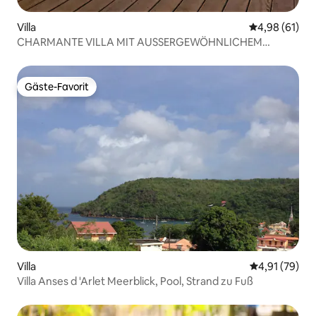
Villa
Durchschnitt
4,98 (61)
CHARMANTE VILLA MIT AUSSERGEWÖHNLICHEM
MEERBLICK
Gäste-Favorit
Gäste-Favorit
Villa
Durchschnitt
4,91 (79)
Villa Anses d 'Arlet Meerblick, Pool, Strand zu Fuß