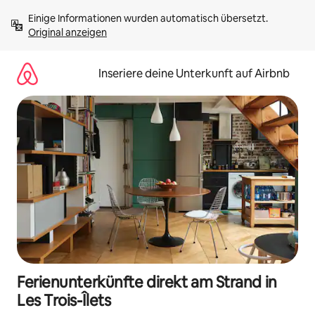
Zu
Einige Informationen wurden automatisch übersetzt. 
Inhalten
Original anzeigen
springen
Inseriere deine Unterkunft auf Airbnb
Ferienunterkünfte direkt am Strand in
Les Trois-Îlets