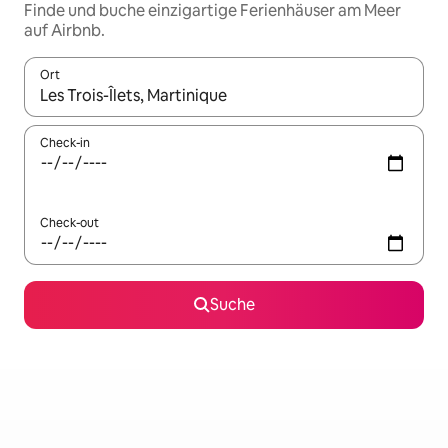
Finde und buche einzigartige Ferienhäuser am Meer
auf Airbnb.
Ort
Wenn Ergebnisse verfügbar sind, navigiere mit den Pfeiltaste
Check-in
Check-out
Suche