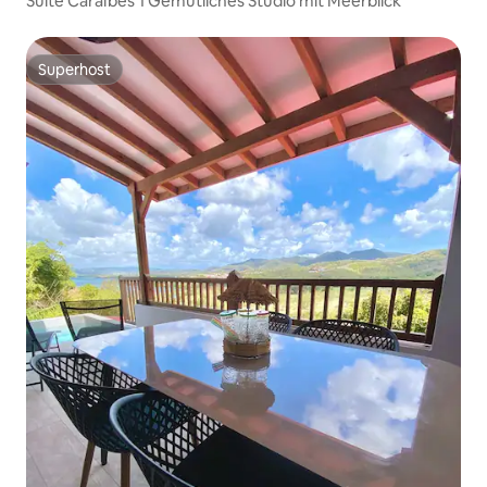
Suite Caraïbes 1 Gemütliches Studio mit Meerblick
Superhost
Superhost