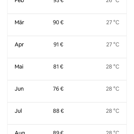
Feb
93 €
26 °C
Mär
90 €
27 °C
Apr
91 €
27 °C
Mai
81 €
28 °C
Jun
76 €
28 °C
Jul
88 €
28 °C
Aug
89 €
28 °C