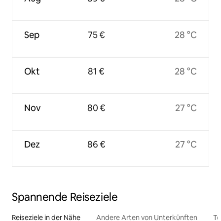
Sep
75 €
28 °C
Okt
81 €
28 °C
Nov
80 €
27 °C
Dez
86 €
27 °C
Spannende Reiseziele
Reiseziele in der Nähe
Andere Arten von Unterkünften
To