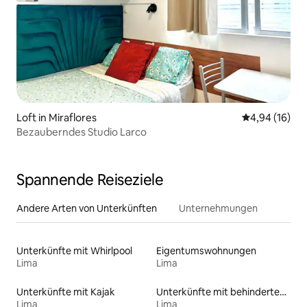
Loft in Miraflores
Durchschnitt
4,94 (16)
Bezauberndes Studio Larco
Spannende Reiseziele
Andere Arten von Unterkünften
Unternehmungen
Unterkünfte mit Whirlpool
Eigentumswohnungen
Lima
Lima
Unterkünfte mit Kajak
Unterkünfte mit behindertengerechtem Bett
Lima
Lima