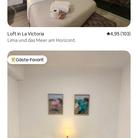
Loft in La Victoria
Durchschnittl
4,95 (103)
Lima und das Meer am Horizont.
Gäste-Favorit
Beliebter Gäste-Favorit.