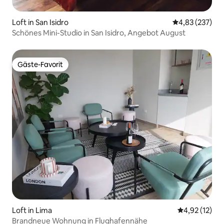
Loft in San Isidro
Durchschnittli
4,83 (237)
Schönes Mini-Studio in San Isidro, Angebot August
Gäste-Favorit
Gäste-Favorit
Loft in Lima
Durchschnitt
4,92 (12)
Brandneue Wohnung in Flughafennähe