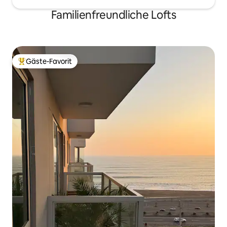
Familienfreundliche Lofts
Gäste-Favorit
Beliebter Gäste-Favorit.