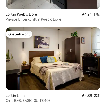
Loft in Pueblo Libre
Durchschnittli
4,94 (176)
Private Unterkunft in Pueblo Libre
Gäste-Favorit
Gäste-Favorit
Loft in Lima
Durchschnittl
4,89 (221)
Qinti B&B: BASIC-SUITE 403