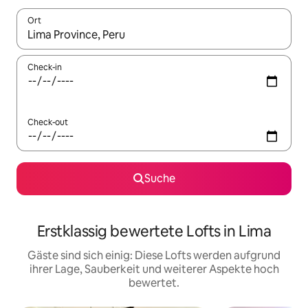
Ort
Wenn Ergebnisse verfügbar sind, navigiere mit den Pfeiltaste
Check-in
Check-out
Suche
Erstklassig bewertete Lofts in Lima
Gäste sind sich einig: Diese Lofts werden aufgrund
ihrer Lage, Sauberkeit und weiterer Aspekte hoch
bewertet.