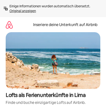
Zu
Einige Informationen wurden automatisch übersetzt. 
Inhalten
Original anzeigen
springen
Inseriere deine Unterkunft auf Airbnb
Lofts als Ferienunterkünfte in Lima
Finde und buche einzigartige Lofts auf Airbnb.