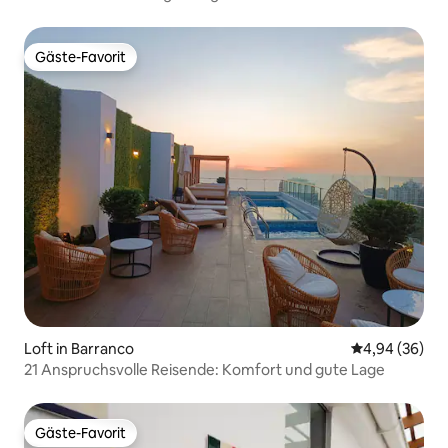
Gäste-Favorit
Gäste-Favorit
Loft in Barranco
Durchschnittl
4,94 (36)
21 Anspruchsvolle Reisende: Komfort und gute Lage
Gäste-Favorit
Gäste-Favorit