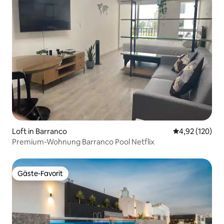
Loft in Barranco
Durchschnittl
4,92 (120)
Premium-Wohnung Barranco Pool Netflix
Gäste-Favorit
Gäste-Favorit