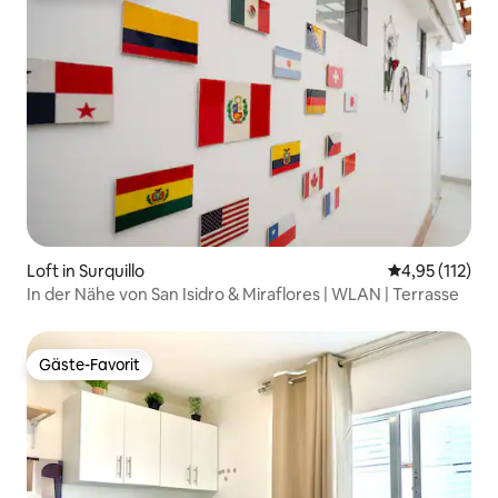
Loft in Surquillo
Durchschnittl
4,95 (112)
In der Nähe von San Isidro & Miraflores | WLAN | Terrasse
Gäste-Favorit
Gäste-Favorit