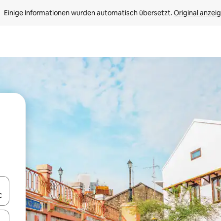
Einige Informationen wurden automatisch übersetzt. 
Original anzei
en Pfeiltasten nach oben und unten oder erkunde die Ergebnisse durc