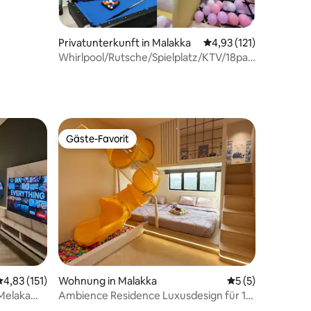
Privatunterkunft in Malakka
Durchschnittliche Bew
4,93 (121)
Whirlpool/Rutsche/Spielplatz/KTV/18pax
Melaka Town
Gäste-Favorit
Gäste-Favorit
59 Bewertungen
Durchschnittliche Bewertung: 4,83 von 5, 151 Bewertungen
4,83 (151)
Wohnung in Malakka
Durchschnittlich
5 (5)
 Melaka
Ambience Residence Luxusdesign für 11
Personen | Drehende Rutsche,