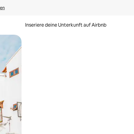
gen
Inseriere deine Unterkunft auf Airbnb
h Berühren oder Wischgesten.