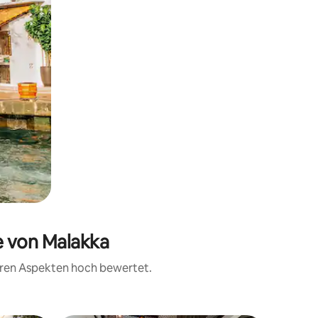
e von Malakka
teren Aspekten hoch bewertet.