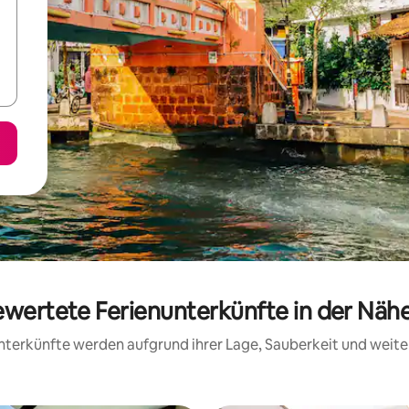
bewertete Ferienunterkünfte in der Näh
 Unterkünfte werden aufgrund ihrer Lage, Sauberkeit und wei