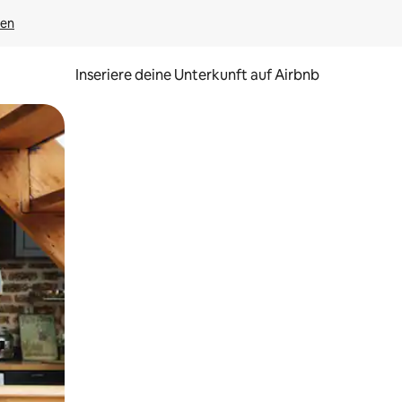
gen
Inseriere deine Unterkunft auf Airbnb
h Berühren oder Wischgesten.