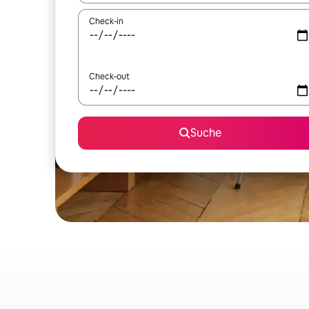
Check-in
Check-out
Suche