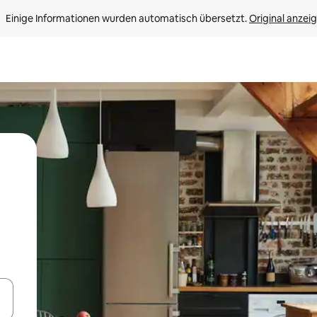
Einige Informationen wurden automatisch übersetzt. 
Original anzei
en Pfeiltasten nach oben und unten oder erkunde die Ergebnisse durc