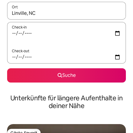
Ort
Wenn Ergebnisse verfügbar sind, navigiere mit den Pfeiltaste
Check-in
Check-out
Suche
Unterkünfte für längere Aufenthalte in
deiner Nähe