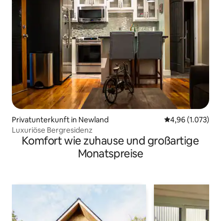
Privatunterkunft in Newland
Durchschnittlic
4,96 (1.073)
Luxuriöse Bergresidenz
Komfort wie zuhause und großartige
Monatspreise