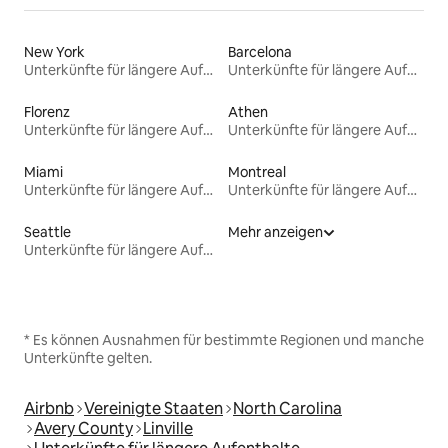
New York
Barcelona
Unterkünfte für längere Aufenthalte
Unterkünfte für längere Aufenthalte
Florenz
Athen
Unterkünfte für längere Aufenthalte
Unterkünfte für längere Aufenthalte
Miami
Montreal
Unterkünfte für längere Aufenthalte
Unterkünfte für längere Aufenthalte
Seattle
Mehr anzeigen
Unterkünfte für längere Aufenthalte
* Es können Ausnahmen für bestimmte Regionen und manche
Unterkünfte gelten.
Airbnb
Vereinigte Staaten
North Carolina
Avery County
Linville