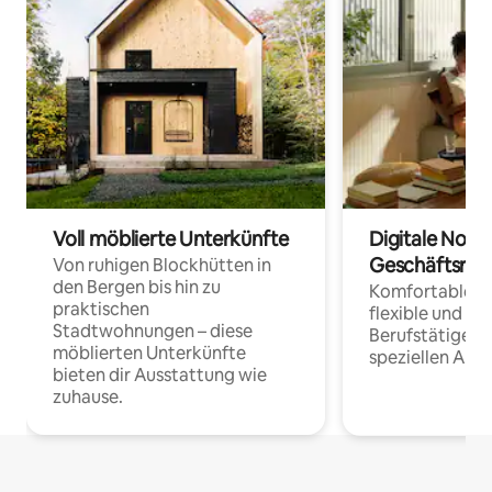
Voll möblierte Unterkünfte
Digitale Noma
Geschäftsrei
Von ruhigen Blockhütten in
den Bergen bis hin zu
Komfortable Un
praktischen
flexible und o
Stadtwohnungen – diese
Berufstätige 
möblierten Unterkünfte
speziellen Arbe
bieten dir Ausstattung wie
zuhause.