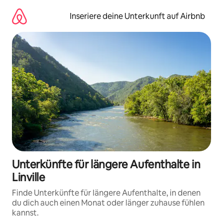
Zu
Inhalten
Inseriere deine Unterkunft auf Airbnb
springen
Unterkünfte für längere Aufenthalte in
Linville
Finde Unterkünfte für längere Aufenthalte, in denen
du dich auch einen Monat oder länger zuhause fühlen
kannst.