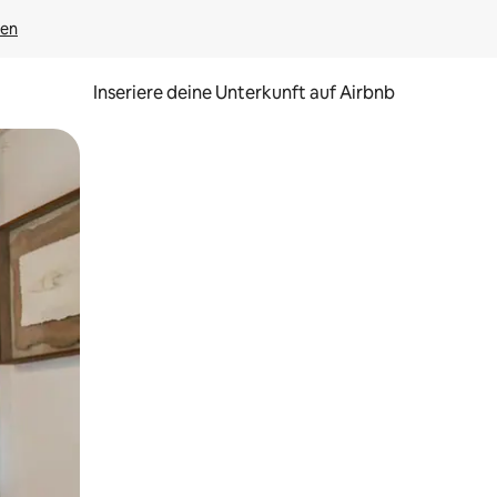
gen
Inseriere deine Unterkunft auf Airbnb
h Berühren oder Wischgesten.