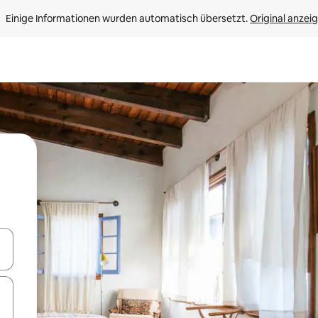
Einige Informationen wurden automatisch übersetzt. 
Original anzei
en Pfeiltasten nach oben und unten oder erkunde die Ergebnisse durc