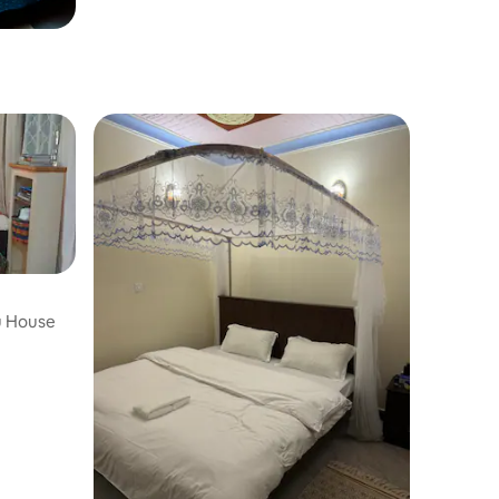
u House