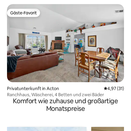
Gäste-Favorit
Gäste-Favorit
Privatunterkunft in Acton
Durchschnitt
4,97 (31)
Ranchhaus, Wäscherei, 4 Betten und zwei Bäder
Komfort wie zuhause und großartige
Monatspreise