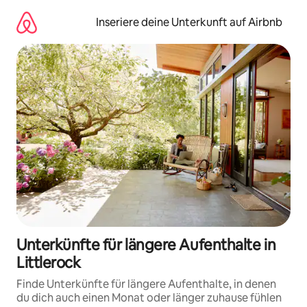
Zu
Inhalten
Inseriere deine Unterkunft auf Airbnb
springen
Unterkünfte für längere Aufenthalte in
Littlerock
Finde Unterkünfte für längere Aufenthalte, in denen
du dich auch einen Monat oder länger zuhause fühlen