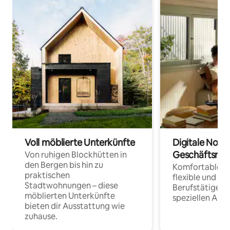
Voll möblierte Unterkünfte
Digitale Noma
Geschäftsrei
Von ruhigen Blockhütten in
den Bergen bis hin zu
Komfortable Un
praktischen
flexible und o
Stadtwohnungen – diese
Berufstätige 
möblierten Unterkünfte
speziellen Arbe
bieten dir Ausstattung wie
zuhause.