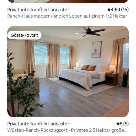
Privatunterkunft in Lancaster
Durchschnitt
4,69 (16)
Ranch-Haus modern/ländlich Leben auf einem 1/2 Hektar
Gäste-Favorit
Gäste-Favorit
Privatunterkunft in Lancaster
Durchsch
5 (5)
Wüsten-Ranch-Rückzugsort • Privates 2,5 Hektar großes
Grundstück