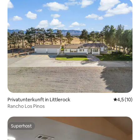
Privatunterkunft in Littlerock
Durchschnit
4,5 (10)
Rancho Los Pinos
Superhost
Superhost