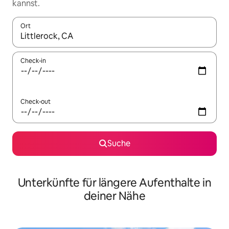
kannst.
Ort
Wenn Ergebnisse verfügbar sind, navigiere mit den Pfeiltaste
Check-in
Check-out
Suche
Unterkünfte für längere Aufenthalte in
deiner Nähe