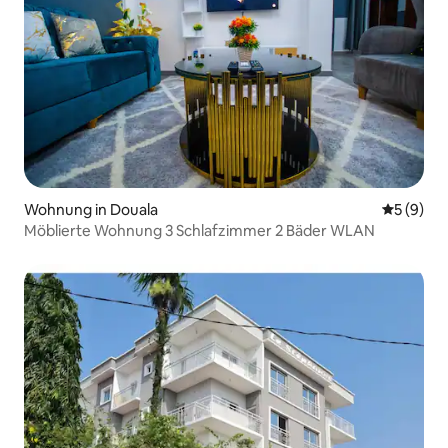
Wohnung in Douala
Durchschn
5 (9)
Möblierte Wohnung 3 Schlafzimmer 2 Bäder WLAN