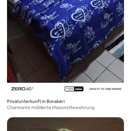
Privatunterkunft in Bonabéri
Charmante möblierte Maisonettewohnung