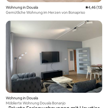
Wohnung in Douala
Durchschnitt
4,46 (13)
Gemütliche Wohnung im Herzen von Bonapriso
Wohnung in Douala
Möblierte Wohnung Douala Bonanjo