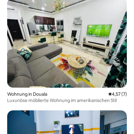
Wohnung in Douala
Durchschnit
4,57 (7)
Luxuriöse möblierte Wohnung im amerikanischen Stil