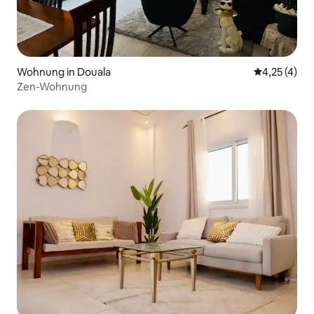
Wohnung in Douala
Durchschnit
4,25 (4)
Zen-Wohnung