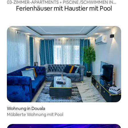
03-ZIMMER-APARTMENTS + PISCINE /SCHWIMMEN IN
Ferienhäuser mit Haustier mit Pool
BONAPRISO.
Wohnung in Douala
Möblierte Wohnung mit Pool