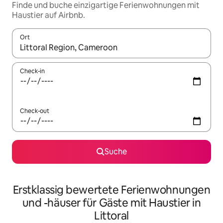
Finde und buche einzigartige Ferienwohnungen mit
Haustier auf Airbnb.
Ort
Wenn Ergebnisse verfügbar sind, navigiere mit den Pfeiltaste
Check-in
Check-out
Suche
Erstklassig bewertete Ferienwohnungen
und -häuser für Gäste mit Haustier in
Littoral