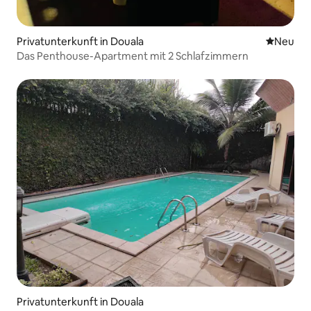
Privatunterkunft in Douala
Neue Unt
Neu
Das Penthouse-Apartment mit 2 Schlafzimmern
Privatunterkunft in Douala