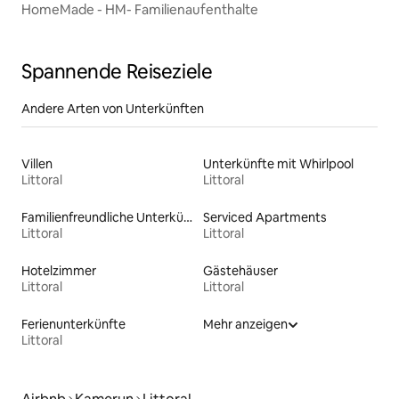
HomeMade - HM- Familienaufenthalte
Spannende Reiseziele
Andere Arten von Unterkünften
Villen
Unterkünfte mit Whirlpool
Littoral
Littoral
Familienfreundliche Unterkünfte
Serviced Apartments
Littoral
Littoral
Hotelzimmer
Gästehäuser
Littoral
Littoral
Ferienunterkünfte
Mehr anzeigen
Littoral