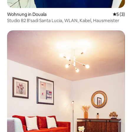
Wohnung in Douala
Durchsch
5 (3)
Studio B2 B'sadi Santa Lucia, WLAN, Kabel, Hausmeister