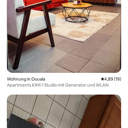
Wohnung in Douala
Durchschnitt
4,89 (19)
Apartments KIMI 1 Studio mit Generator und WLAN