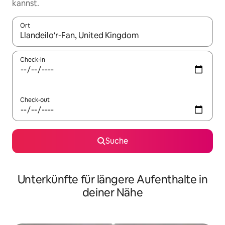
kannst.
Ort
Wenn Ergebnisse verfügbar sind, navigiere mit den Pfeiltaste
Check-in
Check-out
Suche
Unterkünfte für längere Aufenthalte in
deiner Nähe