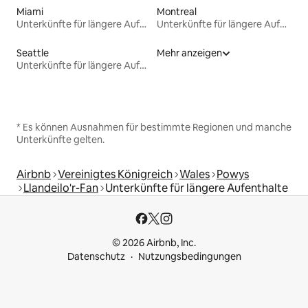
Miami
Montreal
Unterkünfte für längere Aufenthalte
Unterkünfte für längere Aufenthalte
Seattle
Mehr anzeigen
Unterkünfte für längere Aufenthalte
* Es können Ausnahmen für bestimmte Regionen und manche
Unterkünfte gelten.
Airbnb
Vereinigtes Königreich
Wales
Powys
Llandeilo'r-Fan
Unterkünfte für längere Aufenthalte
© 2026 Airbnb, Inc.
Datenschutz
Nutzungsbedingungen