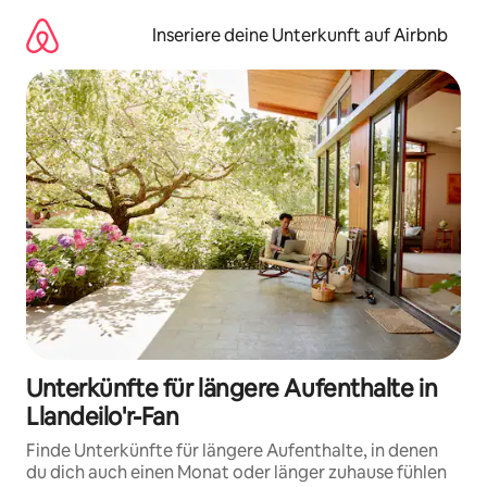
Zu
Inhalten
Inseriere deine Unterkunft auf Airbnb
springen
Unterkünfte für längere Aufenthalte in
Llandeilo'r-Fan
Finde Unterkünfte für längere Aufenthalte, in denen
du dich auch einen Monat oder länger zuhause fühlen