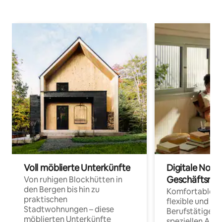
Voll möblierte Unterkünfte
Digitale Noma
Geschäftsrei
Von ruhigen Blockhütten in
den Bergen bis hin zu
Komfortable Un
praktischen
flexible und o
Stadtwohnungen – diese
Berufstätige 
möblierten Unterkünfte
speziellen Arbe