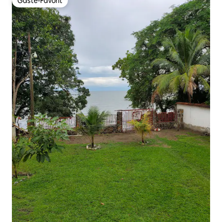
Gäste-Favorit
Gäste-Favorit