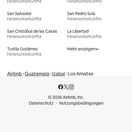
Ferienunterkünfte
Ferienunterkünfte
San Salvador
San Pedro Sula
Ferienunterkünfte
Ferienunterkünfte
San Cristóbal de las Casas
La Libertad
Ferienunterkünfte
Ferienunterkünfte
Tuxtla Gutiérrez
Mehr anzeigen
Ferienunterkünfte
Airbnb
Guatemala
Izabal
Los Amates
© 2026 Airbnb, Inc.
Datenschutz
Nutzungsbedingungen