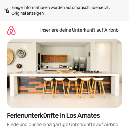
Zu
Einige Informationen wurden automatisch übersetzt. 
Inhalten
Original anzeigen
springen
Inseriere deine Unterkunft auf Airbnb
Ferienunterkünfte in Los Amates
Finde und buche einzigartige Unterkünfte auf Airbnb