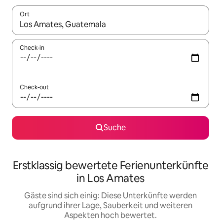
Ort
Wenn Ergebnisse verfügbar sind, navigiere mit den Pfeiltaste
Check-in
Check-out
Suche
Erstklassig bewertete Ferienunterkünfte
in Los Amates
Gäste sind sich einig: Diese Unterkünfte werden
aufgrund ihrer Lage, Sauberkeit und weiteren
Aspekten hoch bewertet.