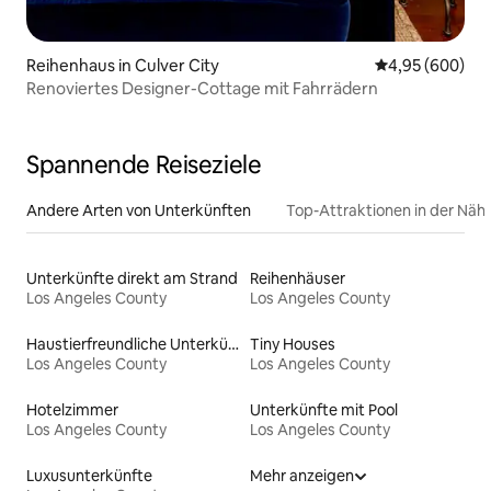
Reihenhaus in Culver City
Durchschnittli
4,95 (600)
Renoviertes Designer-Cottage mit Fahrrädern
Spannende Reiseziele
Andere Arten von Unterkünften
Top-Attraktionen in der Näh
Unterkünfte direkt am Strand
Reihenhäuser
Los Angeles County
Los Angeles County
Haustierfreundliche Unterkünfte
Tiny Houses
Los Angeles County
Los Angeles County
Hotelzimmer
Unterkünfte mit Pool
Los Angeles County
Los Angeles County
Luxusunterkünfte
Mehr anzeigen