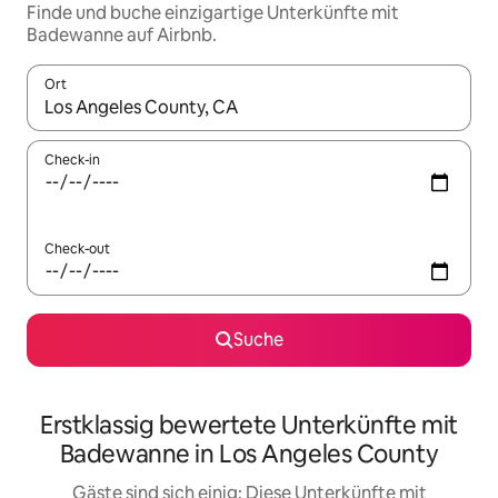
Finde und buche einzigartige Unterkünfte mit
Badewanne auf Airbnb.
Ort
Wenn Ergebnisse verfügbar sind, navigiere mit den Pfeiltaste
Check-in
Check-out
Suche
Erstklassig bewertete Unterkünfte mit
Badewanne in Los Angeles County
Gäste sind sich einig: Diese Unterkünfte mit