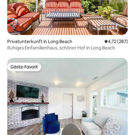
Privatunterkunft in Long Beach
Durchschnittl
4,72 (287)
Ruhiges Einfamilienhaus, schöner Hof in Long Beach
Gäste-Favorit
Gäste-Favorit