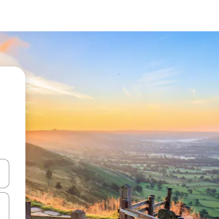
en Pfeiltasten nach oben und unten oder erkunde die Ergebnisse durc