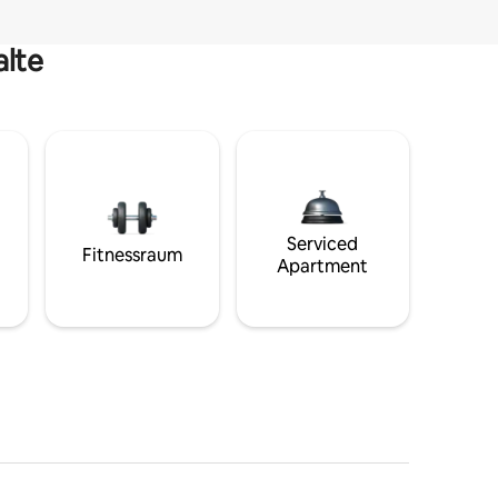
alte
Serviced
Fitnessraum
Apartment