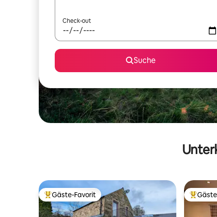
Check-out
Suche
Unterk
Gäste-Favorit
Gäste
Beliebter Gäste-Favorit.
Beliebte