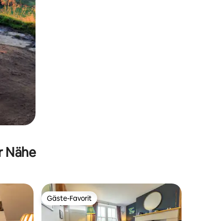
er Nähe
Gäste-Favorit
Gäste-Favorit