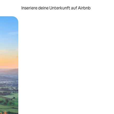
Inseriere deine Unterkunft auf Airbnb
h Berühren oder Wischgesten.