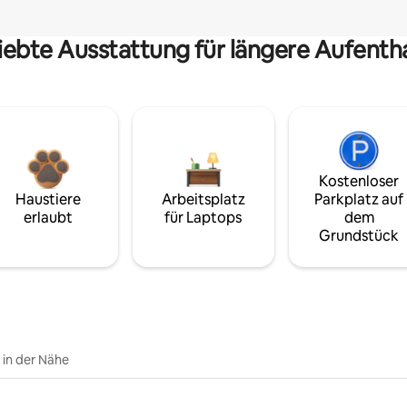
iebte Ausstattung für längere Aufenth
Kostenloser
Haustiere
Arbeitsplatz
Parkplatz auf
erlaubt
für Laptops
dem
Grundstück
e in der Nähe