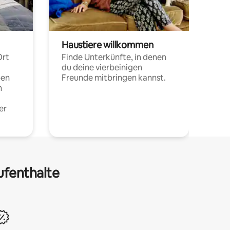
Haustiere willkommen
Ort
Finde Unterkünfte, in denen
du deine vierbeinigen
pen
Freunde mitbringen kannst.
n
er
ufenthalte