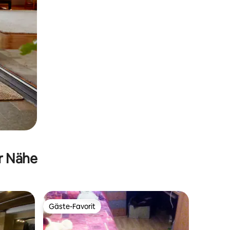
er Nähe
Gäste-Favorit
Gäste-Favorit