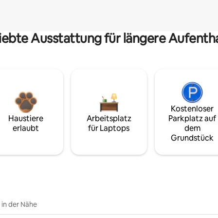
iebte Ausstattung für längere Aufenth
Kostenloser
Haustiere
Arbeitsplatz
Parkplatz auf
erlaubt
für Laptops
dem
Grundstück
e in der Nähe