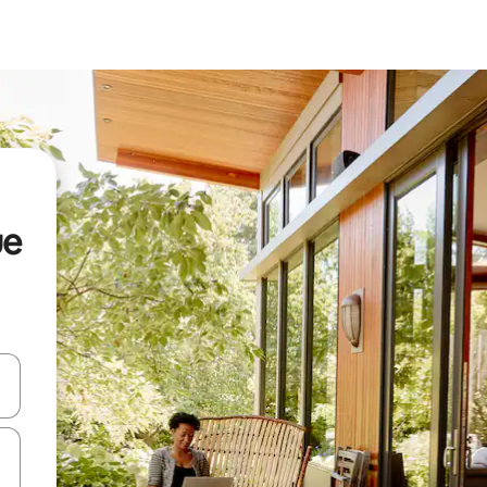
ue
en Pfeiltasten nach oben und unten oder erkunde die Ergebnisse durc