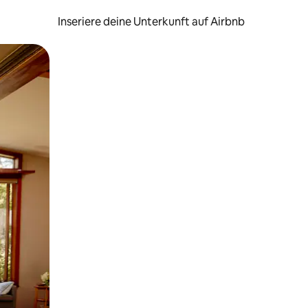
Inseriere deine Unterkunft auf Airbnb
h Berühren oder Wischgesten.