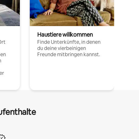
Haustiere willkommen
Ort
Finde Unterkünfte, in denen
du deine vierbeinigen
pen
Freunde mitbringen kannst.
n
er
ufenthalte