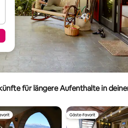
ünfte für längere Aufenthalte in dein
vorit
Gäste-Favorit
vorit
Gäste-Favorit