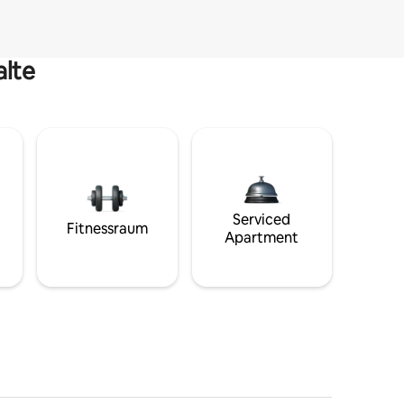
alte
Serviced
Fitnessraum
Apartment