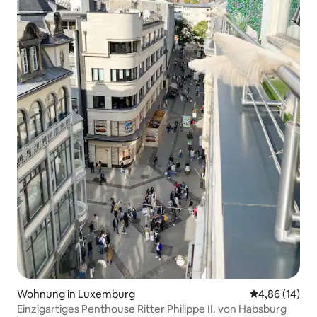
Wohnung in Luxemburg
Durchschnitt
4,86 (14)
Einzigartiges Penthouse Ritter Philippe II. von Habsburg