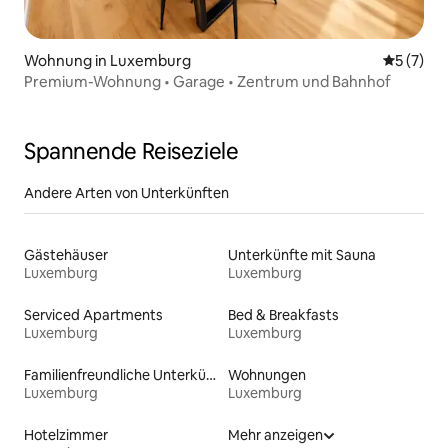
Wohnung in Luxemburg
Durchsch
5 (7)
Premium-Wohnung • Garage • Zentrum und Bahnhof
Spannende Reiseziele
Andere Arten von Unterkünften
Gästehäuser
Unterkünfte mit Sauna
Luxemburg
Luxemburg
Serviced Apartments
Bed & Breakfasts
Luxemburg
Luxemburg
Familienfreundliche Unterkünfte
Wohnungen
Luxemburg
Luxemburg
Hotelzimmer
Mehr anzeigen