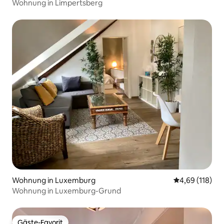
Wohnung in Limpertsberg
Wohnung in Luxemburg
Durchschnittl
4,69 (118)
Wohnung in Luxemburg-Grund
Gäste-Favorit