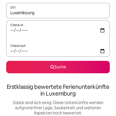
Ort
Wenn Ergebnisse verfügbar sind, navigiere mit den Pfeiltaste
Check-in
Check-out
Suche
Erstklassig bewertete Ferienunterkünfte
in Luxemburg
Gäste sind sich einig: Diese Unterkünfte werden
aufgrund ihrer Lage, Sauberkeit und weiteren
Aspekten hoch bewertet.