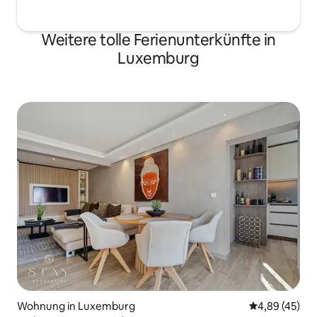
Weitere tolle Ferienunterkünfte in
Luxemburg
Wohnung in Luxemburg
Durchschnittl
4,89 (45)