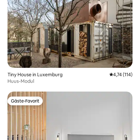
Tiny House in Luxemburg
Durchschnittl
4,74 (114)
Huus-Modul
Gäste-Favorit
Gäste-Favorit