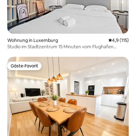
Wohnung in Luxemburg
Durchschnitt
4,9 (115)
Studio im Stadtzentrum 15 Minuten vom Flughafen
entfernt
Gäste-Favorit
Gäste-Favorit