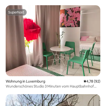
Superhost
Superhost
Wohnung in Luxemburg
Durchschnitt
4,78 (92)
Wunderschönes Studio 3 Minuten vom Hauptbahnhof
entfernt