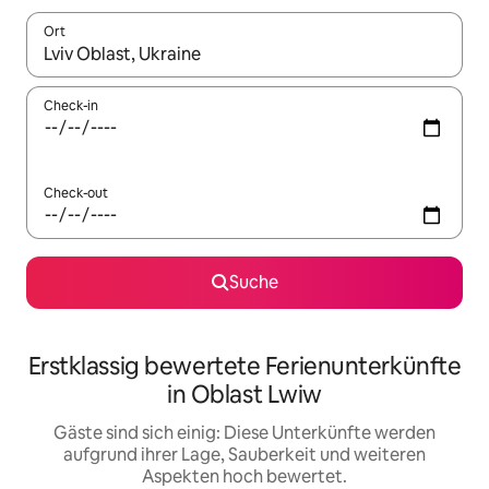
Ort
Wenn Ergebnisse verfügbar sind, navigiere mit den Pfeiltaste
Check-in
Check-out
Suche
Erstklassig bewertete Ferienunterkünfte
in Oblast Lwiw
Gäste sind sich einig: Diese Unterkünfte werden
aufgrund ihrer Lage, Sauberkeit und weiteren
Aspekten hoch bewertet.