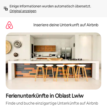
Zu
Einige Informationen wurden automatisch übersetzt. 
Inhalten
Original anzeigen
springen
Inseriere deine Unterkunft auf Airbnb
Ferienunterkünfte in Oblast Lwiw
Finde und buche einzigartige Unterkünfte auf Airbnb