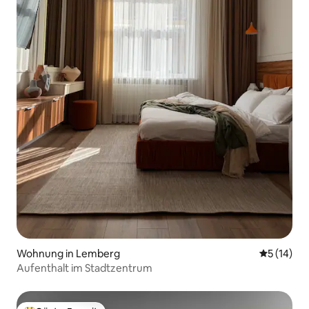
Wohnung in Lemberg
Durchschn
5 (14)
Aufenthalt im Stadtzentrum