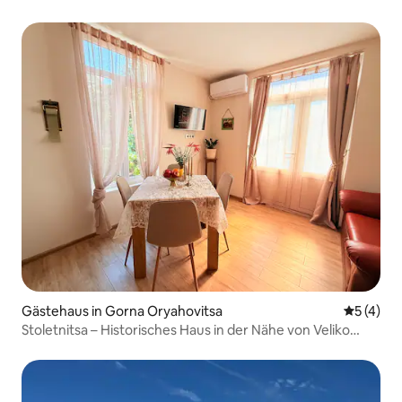
Gästehaus in Gorna Oryahovitsa
Durchsch
5 (4)
Stoletnitsa – Historisches Haus in der Nähe von Veliko
Tarnovo