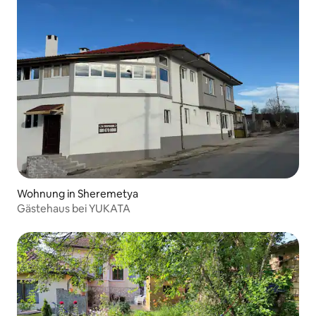
Wohnung in Sheremetya
Gästehaus bei YUKATA