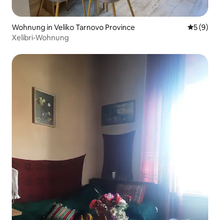
Wohnung in Veliko Tarnovo Province
Durchschn
5 (9)
Xelibri-Wohnung