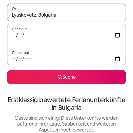
Ort
Wenn Ergebnisse verfügbar sind, navigiere mit den Pfeiltaste
Check-in
Check-out
Suche
Erstklassig bewertete Ferienunterkünfte
in Bulgaria
Gäste sind sich einig: Diese Unterkünfte werden
aufgrund ihrer Lage, Sauberkeit und weiteren
Aspekten hoch bewertet.