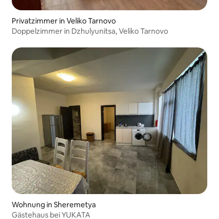
Privatzimmer in Veliko Tarnovo
Doppelzimmer in Dzhulyunitsa, Veliko Tarnovo
Wohnung in Sheremetya
Gästehaus bei YUKATA