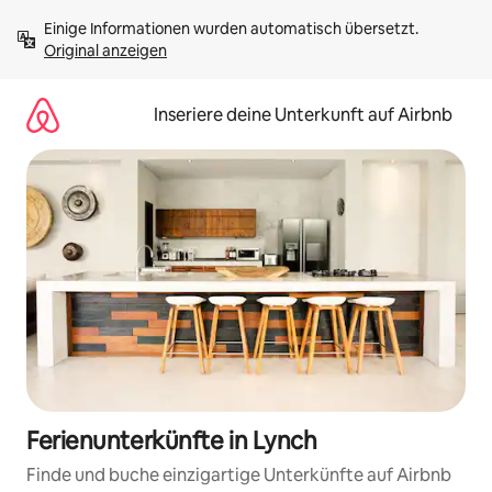
Zu
Einige Informationen wurden automatisch übersetzt. 
Inhalten
Original anzeigen
springen
Inseriere deine Unterkunft auf Airbnb
Ferienunterkünfte in Lynch
Finde und buche einzigartige Unterkünfte auf Airbnb