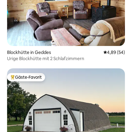
Blockhütte in Geddes
Durchschnittl
4,89 (54)
Urige Blockhütte mit 2 Schlafzimmern
Gäste-Favorit
Beliebter Gäste-Favorit.