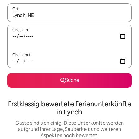
Ort
Wenn Ergebnisse verfügbar sind, navigiere mit den Pfeiltaste
Check-in
Check-out
Suche
Erstklassig bewertete Ferienunterkünfte
in Lynch
Gäste sind sich einig: Diese Unterkünfte werden
aufgrund ihrer Lage, Sauberkeit und weiteren
Aspekten hoch bewertet.