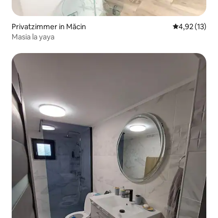
Privatzimmer in Măcin
Durchschnitt
4,92 (13)
Masia la yaya