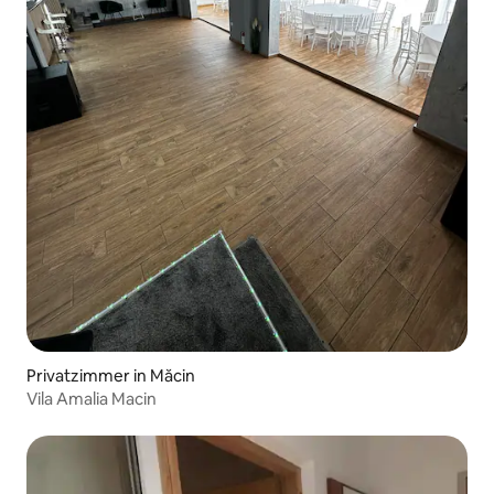
Privatzimmer in Măcin
Vila Amalia Macin