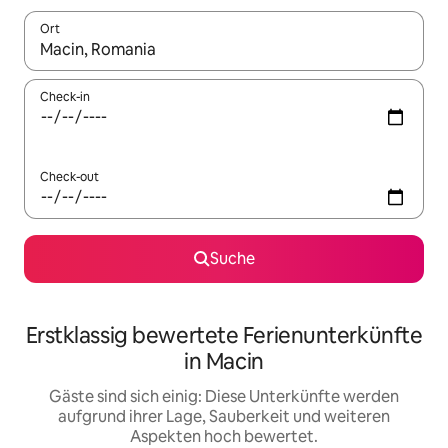
Ort
Wenn Ergebnisse verfügbar sind, navigiere mit den Pfeiltaste
Check-in
Check-out
Suche
Erstklassig bewertete Ferienunterkünfte
in Macin
Gäste sind sich einig: Diese Unterkünfte werden
aufgrund ihrer Lage, Sauberkeit und weiteren
Aspekten hoch bewertet.