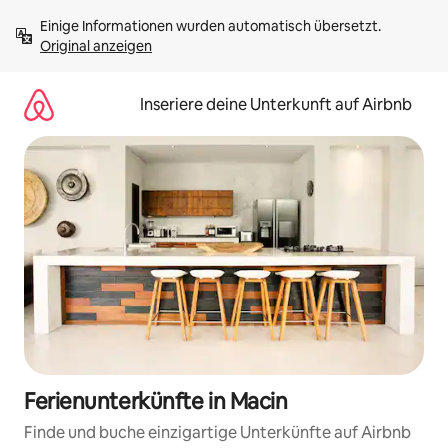
Zu
Einige Informationen wurden automatisch übersetzt. 
Inhalten
Original anzeigen
springen
Inseriere deine Unterkunft auf Airbnb
Ferienunterkünfte in Macin
Finde und buche einzigartige Unterkünfte auf Airbnb