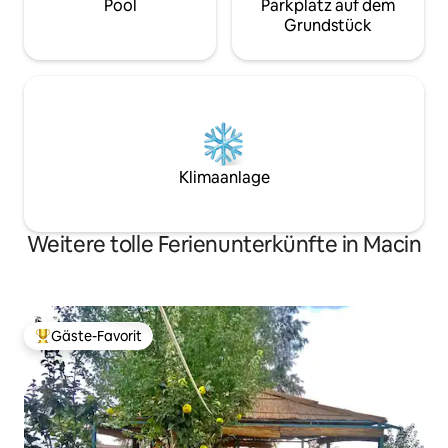
Pool
Parkplatz auf dem
Grundstück
Klimaanlage
Weitere tolle Ferienunterkünfte in Macin
Gäste-Favorit
Beliebter Gäste-Favorit.