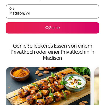
Ort
Wenn Ergebnisse verfügbar sind, navigiere mit den Pfeiltaste
Suche
Genieße leckeres Essen von einem
Privatkoch oder einer Privatköchin in
Madison