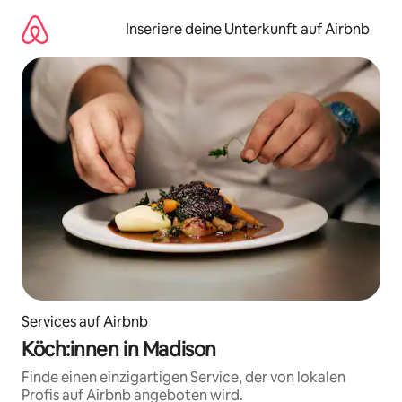
Zu
Inhalten
Inseriere deine Unterkunft auf Airbnb
springen
Services auf Airbnb
Köch:innen in Madison
Finde einen einzigartigen Service, der von lokalen
Profis auf Airbnb angeboten wird.