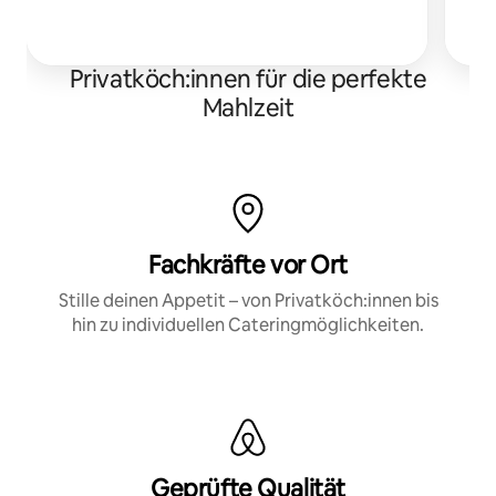
i
Privatköch:innen für die perfekte
Mahlzeit
Fachkräfte vor Ort
Stille deinen Appetit – von Privatköch:innen bis
hin zu individuellen Cateringmöglichkeiten.
Geprüfte Qualität