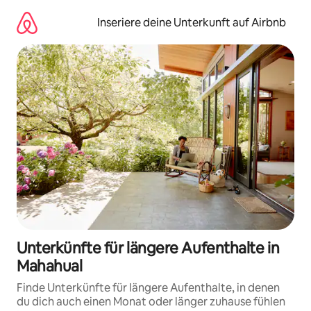
Zu
Inhalten
Inseriere deine Unterkunft auf Airbnb
springen
Unterkünfte für längere Aufenthalte in
Mahahual
Finde Unterkünfte für längere Aufenthalte, in denen
du dich auch einen Monat oder länger zuhause fühlen