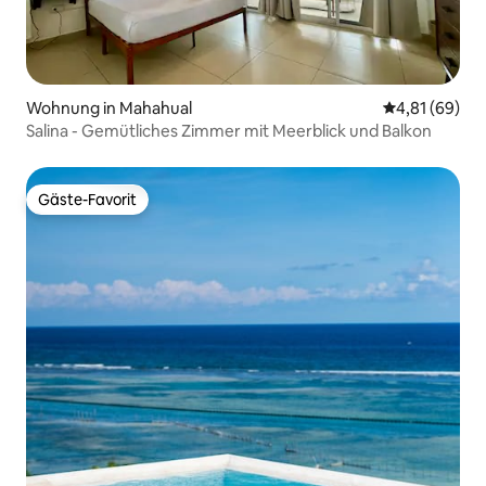
Wohnung in Mahahual
Durchschnitt
4,81 (69)
Salina - Gemütliches Zimmer mit Meerblick und Balkon
Gäste-Favorit
Gäste-Favorit