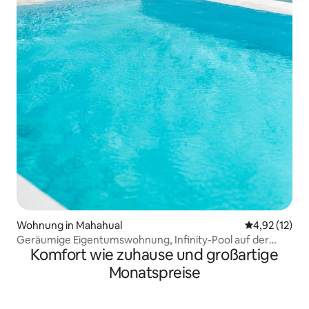
Wohnung in Mahahual
Durchschnitt
4,92 (12)
Geräumige Eigentumswohnung, Infinity-Pool auf der
Komfort wie zuhause und großartige
Dachterrasse
Monatspreise