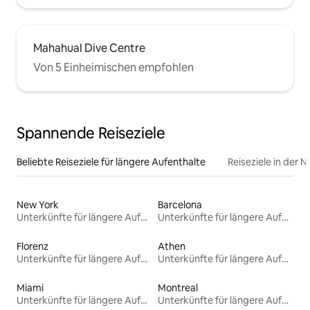
Mahahual Dive Centre
Von 5 Einheimischen empfohlen
Spannende Reiseziele
Beliebte Reiseziele für längere Aufenthalte
Reiseziele in der 
New York
Barcelona
Unterkünfte für längere Aufenthalte
Unterkünfte für längere Aufenthalte
Florenz
Athen
Unterkünfte für längere Aufenthalte
Unterkünfte für längere Aufenthalte
Miami
Montreal
Unterkünfte für längere Aufenthalte
Unterkünfte für längere Aufenthalte