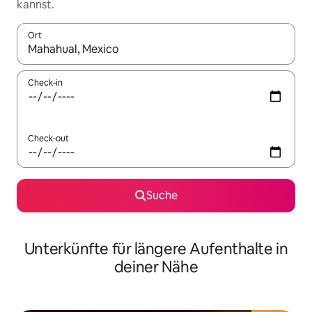
kannst.
Ort
Wenn Ergebnisse verfügbar sind, navigiere mit den Pfeiltaste
Check-in
Check-out
Suche
Unterkünfte für längere Aufenthalte in
deiner Nähe