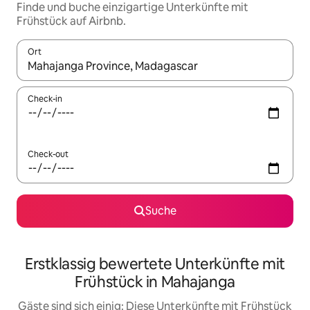
Finde und buche einzigartige Unterkünfte mit
Frühstück auf Airbnb.
Ort
Wenn Ergebnisse verfügbar sind, navigiere mit den Pfeiltaste
Check-in
Check-out
Suche
Erstklassig bewertete Unterkünfte mit
Frühstück in Mahajanga
Gäste sind sich einig: Diese Unterkünfte mit Frühstück