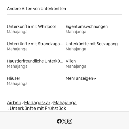
Andere Arten von Unterkünften
Unterkünfte mit Whirlpool
Eigentumswohnungen
Mahajanga
Mahajanga
Unterkünfte mit Strandzugang
Unterkünfte mit Seezugang
Mahajanga
Mahajanga
Haustierfreundliche Unterkünfte
Villen
Mahajanga
Mahajanga
Häuser
Mehr anzeigen
Mahajanga
Airbnb
Madagaskar
Mahajanga
Unterkünfte mit Frühstück