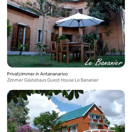
Privatzimmer in Antananarivo
Zimmer Gästehaus Guest House Le Bananier