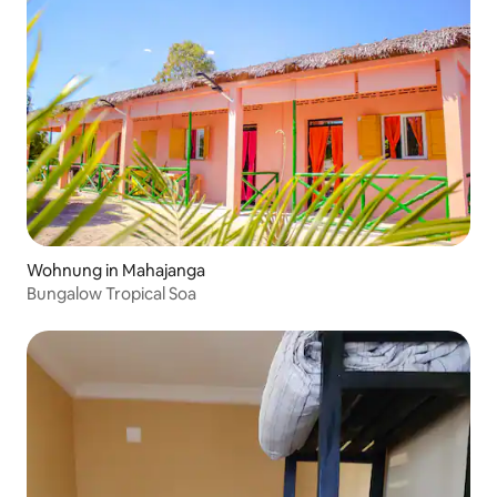
Wohnung in Mahajanga
Bungalow Tropical Soa