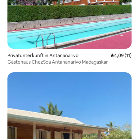
Privatunterkunft in Antananarivo
Durchschnitt
4,09 (11)
Gästehaus ChezSoa Antananarivo Madagaskar