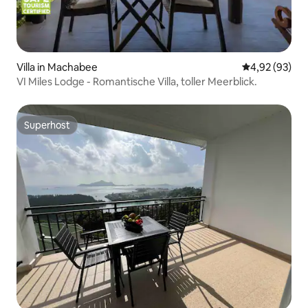
Villa in Machabee
Durchschnittl
4,92 (93)
VI Miles Lodge - Romantische Villa, toller Meerblick.
Superhost
Superhost