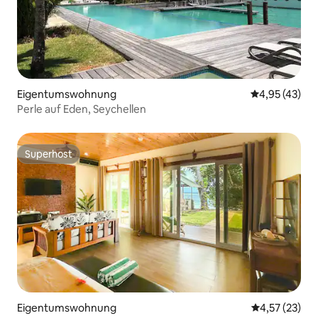
Eigentumswohnung
Durchschnitt
4,95 (43)
Perle auf Eden, Seychellen
Superhost
Superhost
Eigentumswohnung
Durchschnitt
4,57 (23)