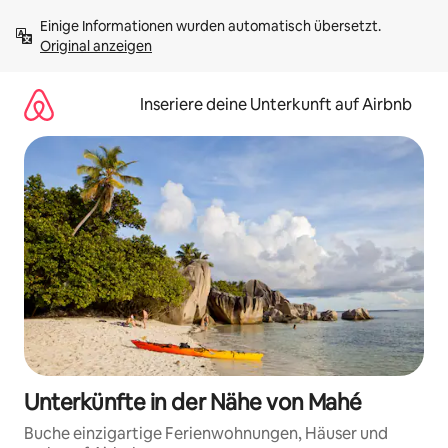
Zu
Einige Informationen wurden automatisch übersetzt. 
Inhalten
Original anzeigen
springen
Inseriere deine Unterkunft auf Airbnb
Unterkünfte in der Nähe von Mahé
Buche einzigartige Ferienwohnungen, Häuser und