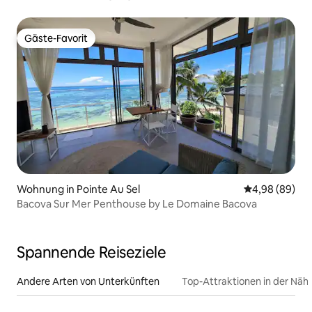
Gäste-Favorit
Gäste-Favorit
Wohnung in Pointe Au Sel
Durchschnittl
4,98 (89)
Bacova Sur Mer Penthouse by Le Domaine Bacova
Spannende Reiseziele
Andere Arten von Unterkünften
Top-Attraktionen in der Näh