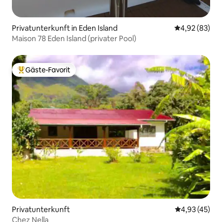
Privatunterkunft in Eden Island
Durchschnittl
4,92 (83)
Maison 78 Eden Island (privater Pool)
Gäste-Favorit
Beliebter Gäste-Favorit.
Privatunterkunft
Durchschnitt
4,93 (45)
Chez Nella