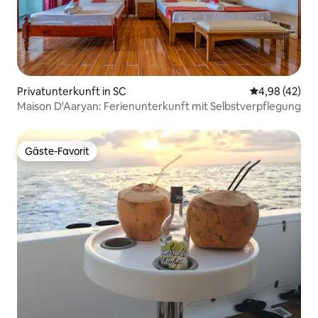
Privatunterkunft in SC
Durchschnittl
4,98 (42)
Maison D'Aaryan: Ferienunterkunft mit Selbstverpflegung
Gäste-Favorit
Gäste-Favorit