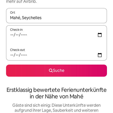
mehr auf Airbnb.
Ort
Wenn Ergebnisse verfügbar sind, navigiere mit den Pfeiltaste
Check-in
Check-out
Suche
Erstklassig bewertete Ferienunterkünfte
in der Nähe von Mahé
Gäste sind sich einig: Diese Unterkünfte werden
aufgrund ihrer Lage, Sauberkeit und weiteren