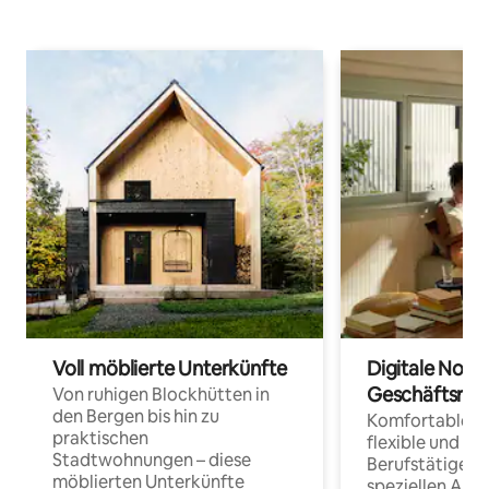
Voll möblierte Unterkünfte
Digitale Noma
Geschäftsrei
Von ruhigen Blockhütten in
den Bergen bis hin zu
Komfortable Un
praktischen
flexible und o
Stadtwohnungen – diese
Berufstätige 
möblierten Unterkünfte
speziellen Arbe