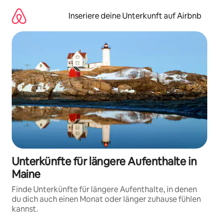
Zu
Inhalten
Inseriere deine Unterkunft auf Airbnb
springen
Unterkünfte für längere Aufenthalte in
Maine
Finde Unterkünfte für längere Aufenthalte, in denen
du dich auch einen Monat oder länger zuhause fühlen
kannst.