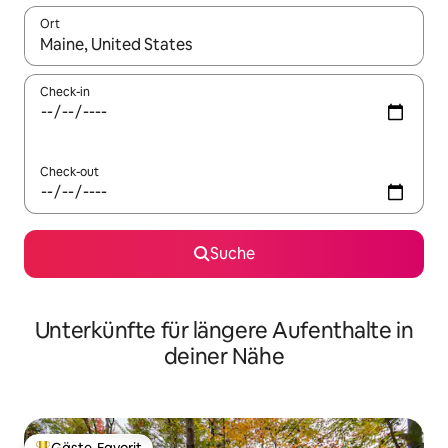
Ort
Wenn Ergebnisse verfügbar sind, navigiere mit den Pfeiltaste
Check-in
Check-out
Suche
Unterkünfte für längere Aufenthalte in
deiner Nähe