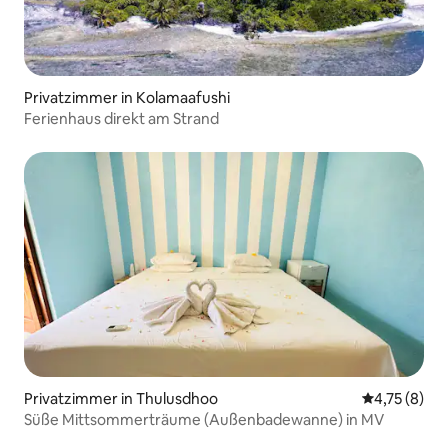
Privatzimmer in Kolamaafushi
Ferienhaus direkt am Strand
Privatzimmer in Thulusdhoo
Durchschnit
4,75 (8)
Süße Mittsommerträume (Außenbadewanne) in MV