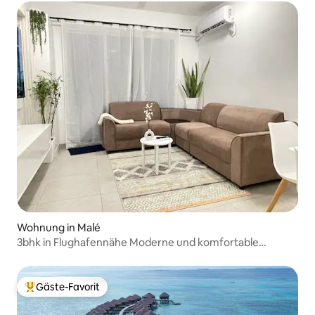
Wohnung in Malé
3bhk in Flughafennähe Moderne und komfortable
Wohnung
Gäste-Favorit
Beliebter Gäste-Favorit.