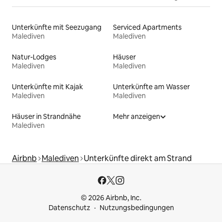
Unterkünfte mit Seezugang
Serviced Apartments
Malediven
Malediven
Natur-Lodges
Häuser
Malediven
Malediven
Unterkünfte mit Kajak
Unterkünfte am Wasser
Malediven
Malediven
Häuser in Strandnähe
Mehr anzeigen
Malediven
Airbnb
Malediven
Unterkünfte direkt am Strand
© 2026 Airbnb, Inc.
Datenschutz
Nutzungsbedingungen