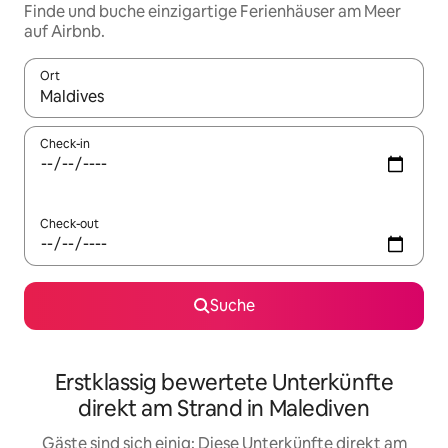
Finde und buche einzigartige Ferienhäuser am Meer
auf Airbnb.
Ort
Wenn Ergebnisse verfügbar sind, navigiere mit den Pfeiltaste
Check-in
Check-out
Suche
Erstklassig bewertete Unterkünfte
direkt am Strand in Malediven
Gäste sind sich einig: Diese Unterkünfte direkt am