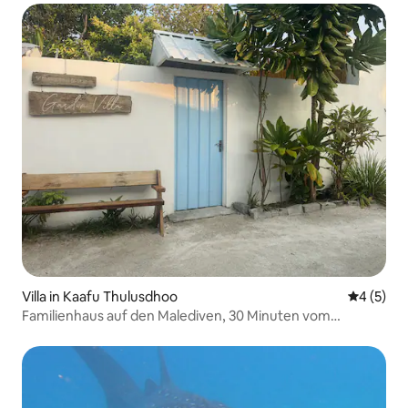
Villa in Kaafu Thulusdhoo
Durchschn
4 (5)
Familienhaus auf den Malediven, 30 Minuten vom
Flughafen entfernt