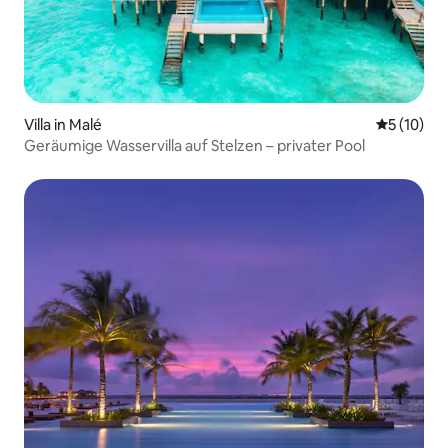
Villa in Malé
Durchschn
5 (10)
Geräumige Wasservilla auf Stelzen – privater Pool