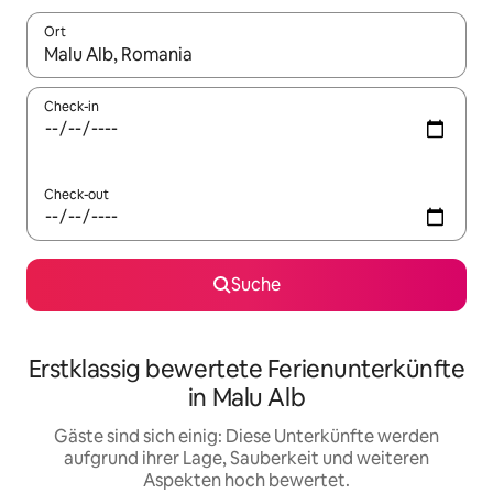
Ort
Wenn Ergebnisse verfügbar sind, navigiere mit den Pfeiltaste
Check-in
Check-out
Suche
Erstklassig bewertete Ferienunterkünfte
in Malu Alb
Gäste sind sich einig: Diese Unterkünfte werden
aufgrund ihrer Lage, Sauberkeit und weiteren
Aspekten hoch bewertet.