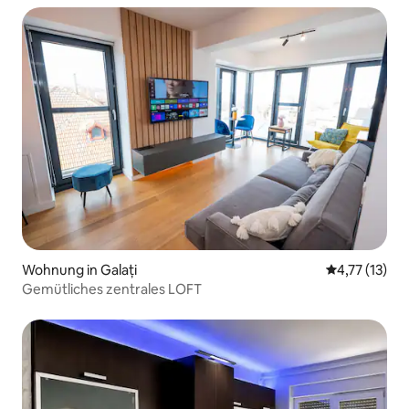
Wohnung in Galați
Durchschnitt
4,77 (13)
Gemütliches zentrales LOFT