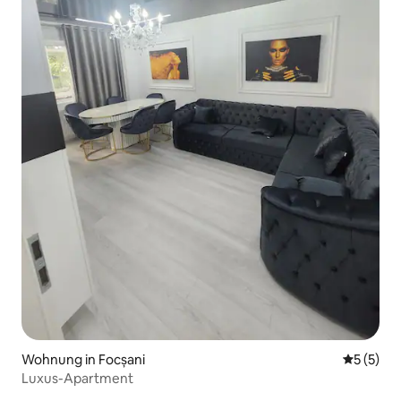
Wohnung in Focșani
Durchsch
5 (5)
Luxus-Apartment