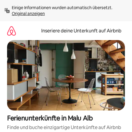
Zu
Einige Informationen wurden automatisch übersetzt. 
Inhalten
Original anzeigen
springen
Inseriere deine Unterkunft auf Airbnb
Ferienunterkünfte in Malu Alb
Finde und buche einzigartige Unterkünfte auf Airbnb