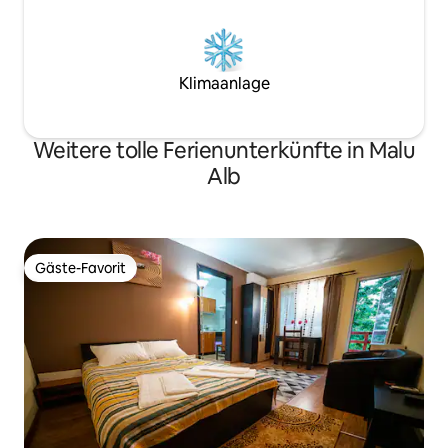
Klimaanlage
Weitere tolle Ferienunterkünfte in Malu
Alb
Gäste-Favorit
Gäste-Favorit