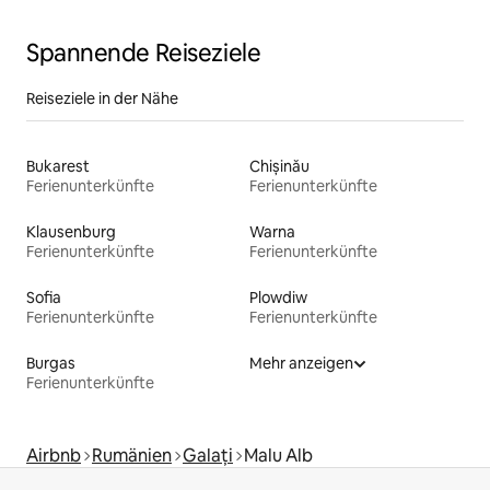
Spannende Reiseziele
Reiseziele in der Nähe
Bukarest
Chișinău
Ferienunterkünfte
Ferienunterkünfte
Klausenburg
Warna
Ferienunterkünfte
Ferienunterkünfte
Sofia
Plowdiw
Ferienunterkünfte
Ferienunterkünfte
Burgas
Mehr anzeigen
Ferienunterkünfte
Airbnb
Rumänien
Galați
Malu Alb