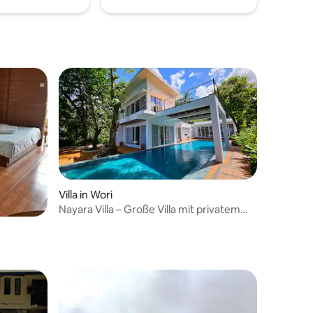
Villa in Wori
Nayara Villa – Große Villa mit privatem
Pool in Bunaken