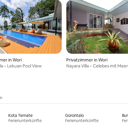
mer in Wori
Privatzimmer in Wori
lla – Lekuan Pool View
Nayara Villa – Celebes mit Meer
en
Kota Ternate
Gorontalo
Bu
Ferienunterkünfte
Ferienunterkünfte
Fer