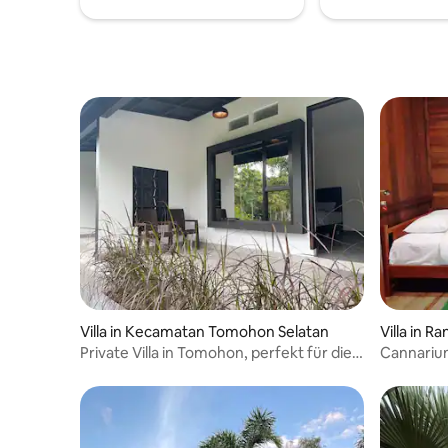
oder soga
Gegend p
Villa in Kecamatan Tomohon Selatan
Villa in R
Private Villa in Tomohon, perfekt für die
Cannarium
Flitterwochen
Wassers