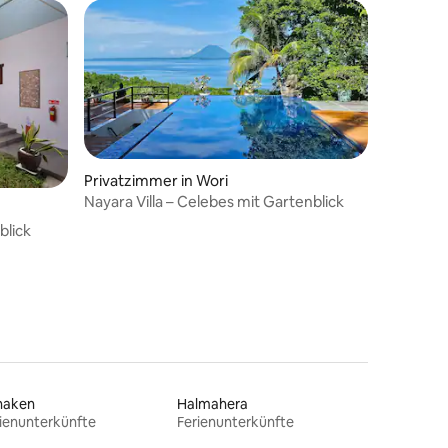
Privatzimmer in Wori
Nayara Villa – Celebes mit Gartenblick
blick
naken
Halmahera
ienunterkünfte
Ferienunterkünfte