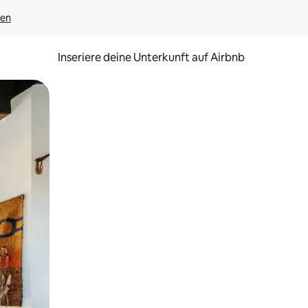
gen
Inseriere deine Unterkunft auf Airbnb
h Berühren oder Wischgesten.