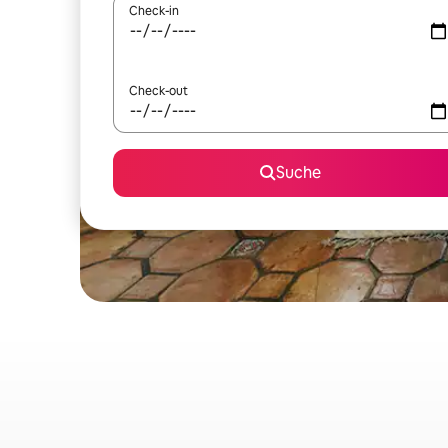
Check-in
Check-out
Suche