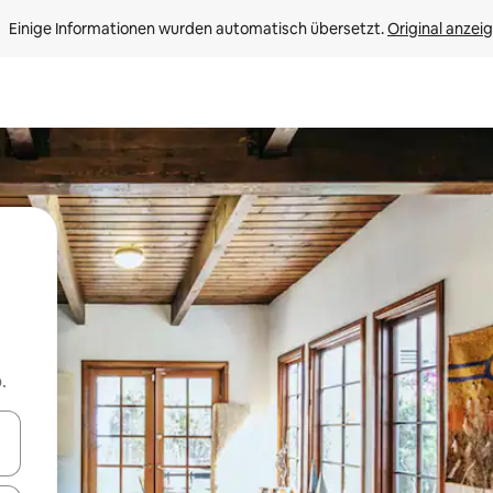
Einige Informationen wurden automatisch übersetzt. 
Original anzei
.
en Pfeiltasten nach oben und unten oder erkunde die Ergebnisse durc