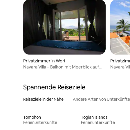
Privatzimmer in Wori
Privatzim
Nayara Villa – Balkon mit Meerblick auf
Nayara Vi
die Marina
Spannende Reiseziele
Reiseziele in der Nähe
Andere Arten von Unterkünft
Tomohon
Togian Islands
Ferienunterkünfte
Ferienunterkünfte