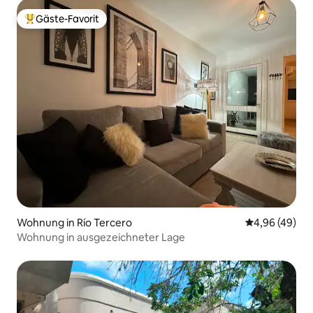
Gäste-Favorit
Beliebter Gäste-Favorit.
Wohnung in Río Tercero
Durchschnittl
4,96 (49)
Wohnung in ausgezeichneter Lage