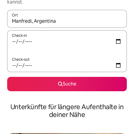
kannst.
Ort
Wenn Ergebnisse verfügbar sind, navigiere mit den Pfeiltaste
Check-in
Check-out
Suche
Unterkünfte für längere Aufenthalte in
deiner Nähe