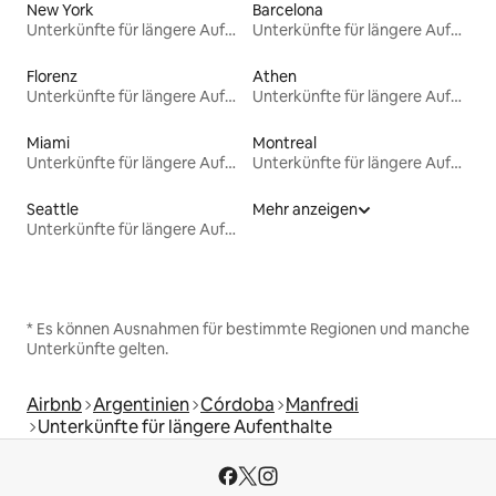
New York
Barcelona
Unterkünfte für längere Aufenthalte
Unterkünfte für längere Aufenthalte
Florenz
Athen
Unterkünfte für längere Aufenthalte
Unterkünfte für längere Aufenthalte
Miami
Montreal
Unterkünfte für längere Aufenthalte
Unterkünfte für längere Aufenthalte
Seattle
Mehr anzeigen
Unterkünfte für längere Aufenthalte
* Es können Ausnahmen für bestimmte Regionen und manche
Unterkünfte gelten.
Airbnb
Argentinien
Córdoba
Manfredi
Unterkünfte für längere Aufenthalte