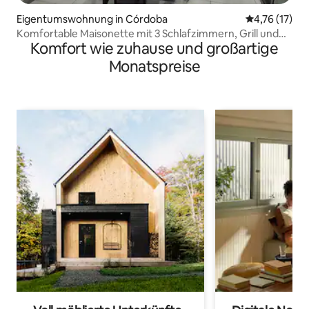
Eigentumswohnung in Córdoba
Durchschnitt
4,76 (17)
Komfortable Maisonette mit 3 Schlafzimmern, Grill und
Komfort wie zuhause und großartige
Garage
Monatspreise