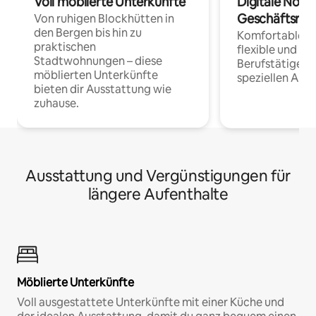
Voll möblierte Unterkünfte
Digitale Noma
Geschäftsrei
Von ruhigen Blockhütten in
den Bergen bis hin zu
Komfortable Un
praktischen
flexible und o
Stadtwohnungen – diese
Berufstätige 
möblierten Unterkünfte
speziellen Arbe
bieten dir Ausstattung wie
zuhause.
Ausstattung und Vergünstigungen für
längere Aufenthalte
Möblierte Unterkünfte
Voll ausgestattete Unterkünfte mit einer Küche und