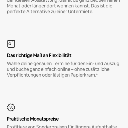
der idealen Ausstattung, damit du ganz bequem einen
Monat oder länger dort wohnen kannst. Das ist die
perfekte Alternative zu einer Untermiete.
Das richtige Maß an Flexibilität
Wähle deine genauen Termine für den Ein- und Auszug
und buche ganz einfach online – ohne zusätzliche
Verpflichtungen oder lästigen Papierkram.*
Praktische Monatspreise
Profitiere von Sonderpreisen für längere Aufenthalte