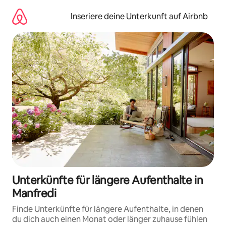
Zu
Inhalten
Inseriere deine Unterkunft auf Airbnb
springen
Unterkünfte für längere Aufenthalte in
Manfredi
Finde Unterkünfte für längere Aufenthalte, in denen
du dich auch einen Monat oder länger zuhause fühlen