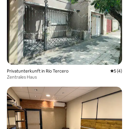
Privatunterkunft in Río Tercero
Durchsch
5 (4)
Zentrales Haus