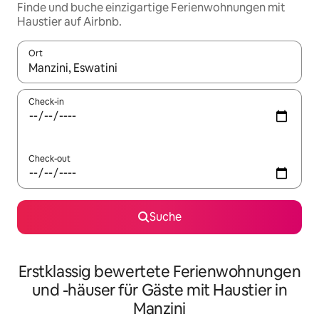
Finde und buche einzigartige Ferienwohnungen mit
Haustier auf Airbnb.
Ort
Wenn Ergebnisse verfügbar sind, navigiere mit den Pfeiltaste
Check-in
Check-out
Suche
Erstklassig bewertete Ferienwohnungen
und -häuser für Gäste mit Haustier in
Manzini