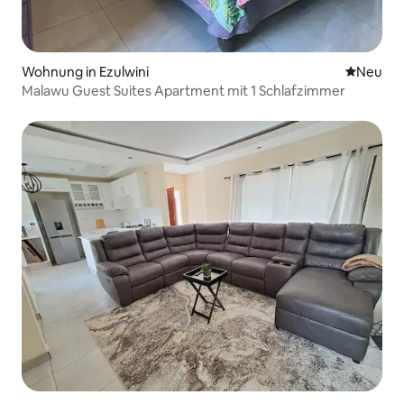
Wohnung in Ezulwini
Neue Unt
Neu
Malawu Guest Suites Apartment mit 1 Schlafzimmer