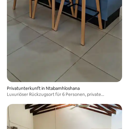
Privatunterkunft in Ntabamhloshana
Luxuriöser Rückzugsort für 6 Personen, private
Naturauszeit