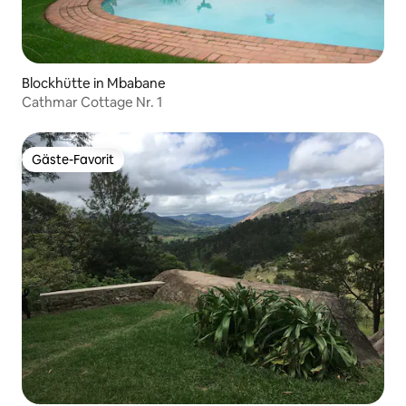
Blockhütte in Mbabane
Cathmar Cottage Nr. 1
Gäste-Favorit
Gäste-Favorit