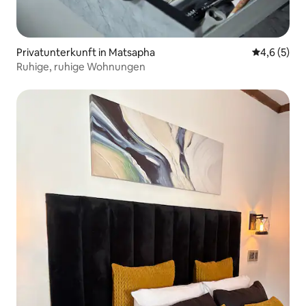
Privatunterkunft in Matsapha
Durchschni
4,6 (5)
Ruhige, ruhige Wohnungen