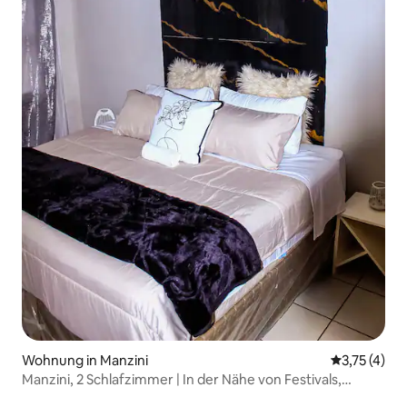
Wohnung in Manzini
Durchschnit
3,75 (4)
Manzini, 2 Schlafzimmer | In der Nähe von Festivals,
Geschäften und Attraktionen