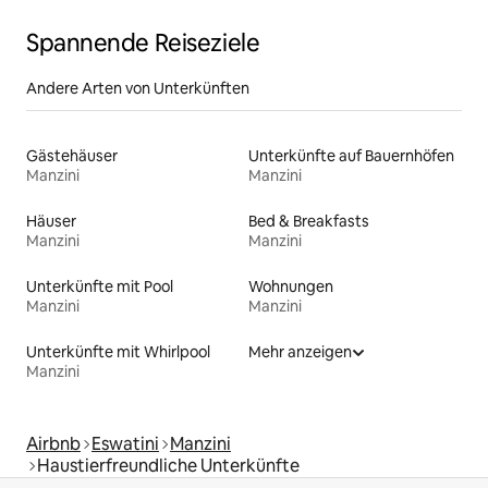
Spannende Reiseziele
Andere Arten von Unterkünften
Gästehäuser
Unterkünfte auf Bauernhöfen
Manzini
Manzini
Häuser
Bed & Breakfasts
Manzini
Manzini
Unterkünfte mit Pool
Wohnungen
Manzini
Manzini
Unterkünfte mit Whirlpool
Mehr anzeigen
Manzini
Airbnb
Eswatini
Manzini
Haustierfreundliche Unterkünfte