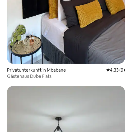
Privatunterkunft in Mbabane
Durchschnit
4,33 (9)
Gästehaus Dube Flats