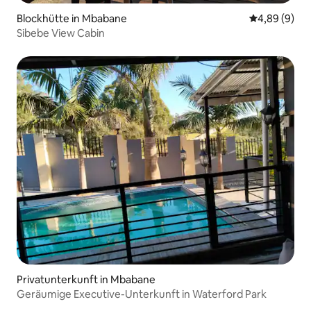
Blockhütte in Mbabane
Durchschnitt
4,89 (9)
Sibebe View Cabin
Privatunterkunft in Mbabane
Geräumige Executive-Unterkunft in Waterford Park