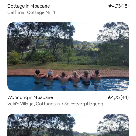
Cottage in Mbabane
Durchschnitt
4,73 (15)
Cathmar Cottage Nr. 4
Wohnung in Mbabane
Durchschnitt
4,75 (44)
Veki's Village, Cottages zur Selbstverpflegung