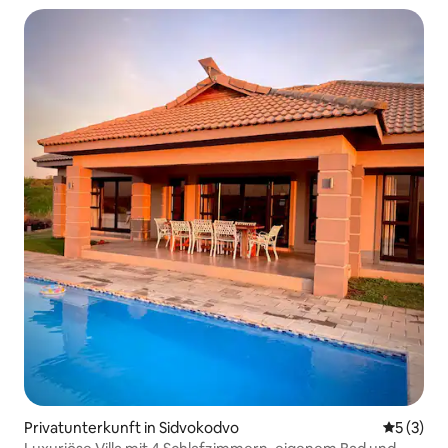
Privatunterkunft in Sidvokodvo
Durchsch
5 (3)