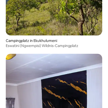
Campingplatz in Ekukhulumeni
Eswatini (Ngwempisi) Wildnis-Campingplatz