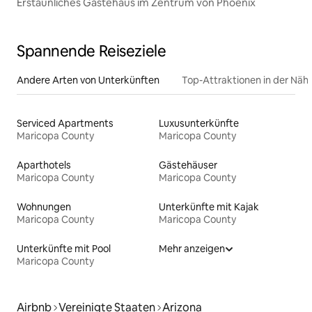
Erstaunliches Gästehaus im Zentrum von Phoenix
Spannende Reiseziele
Andere Arten von Unterkünften
Top-Attraktionen in der Näh
Serviced Apartments
Luxusunterkünfte
Maricopa County
Maricopa County
Aparthotels
Gästehäuser
Maricopa County
Maricopa County
Wohnungen
Unterkünfte mit Kajak
Maricopa County
Maricopa County
Unterkünfte mit Pool
Mehr anzeigen
Maricopa County
Airbnb
Vereinigte Staaten
Arizona