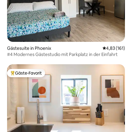
Gästesuite in Phoenix
Durchschnittl
4,83 (161)
#4 Modernes Gästestudio mit Parkplatz in der Einfahrt
Gäste-Favorit
Beliebter Gäste-Favorit.