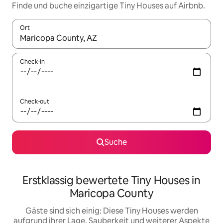
Finde und buche einzigartige Tiny Houses auf Airbnb.
Ort
Wenn Ergebnisse verfügbar sind, navigiere mit den Pfeiltaste
Check-in
Check-out
Suche
Erstklassig bewertete Tiny Houses in
Maricopa County
Gäste sind sich einig: Diese Tiny Houses werden
aufgrund ihrer Lage, Sauberkeit und weiterer Aspekte