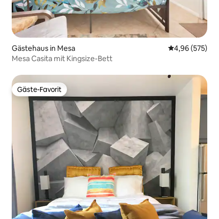
Gästehaus in Mesa
Durchschnittli
4,96 (575)
Mesa Casita mit Kingsize-Bett
Gäste-Favorit
Gäste-Favorit