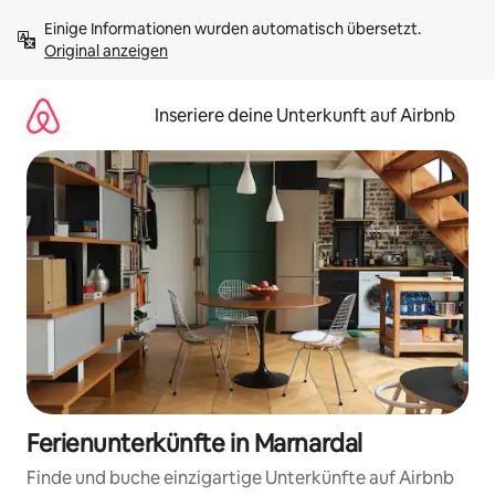
Zu
Einige Informationen wurden automatisch übersetzt. 
Inhalten
Original anzeigen
springen
Inseriere deine Unterkunft auf Airbnb
Ferienunterkünfte in Marnardal
Finde und buche einzigartige Unterkünfte auf Airbnb