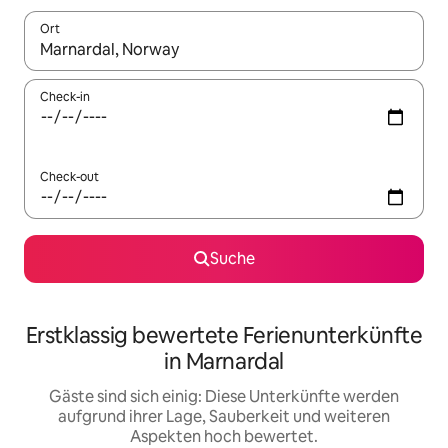
Ort
Wenn Ergebnisse verfügbar sind, navigiere mit den Pfeiltaste
Check-in
Check-out
Suche
Erstklassig bewertete Ferienunterkünfte
in Marnardal
Gäste sind sich einig: Diese Unterkünfte werden
aufgrund ihrer Lage, Sauberkeit und weiteren
Aspekten hoch bewertet.