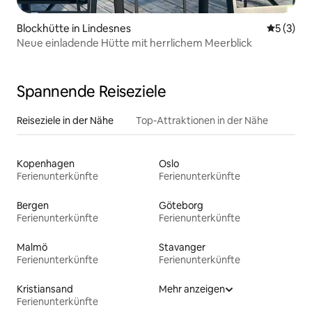
Blockhütte in Lindesnes
Durchsch
5 (3)
Neue einladende Hütte mit herrlichem Meerblick
Spannende Reiseziele
Reiseziele in der Nähe
Top-Attraktionen in der Nähe
Kopenhagen
Oslo
Ferienunterkünfte
Ferienunterkünfte
Bergen
Göteborg
Ferienunterkünfte
Ferienunterkünfte
Malmö
Stavanger
Ferienunterkünfte
Ferienunterkünfte
Kristiansand
Mehr anzeigen
Ferienunterkünfte