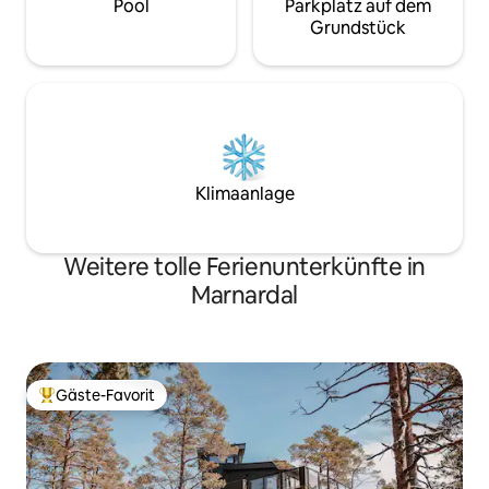
Pool
Parkplatz auf dem
Grundstück
Klimaanlage
Weitere tolle Ferienunterkünfte in
Marnardal
Gäste-Favorit
Beliebter Gäste-Favorit.