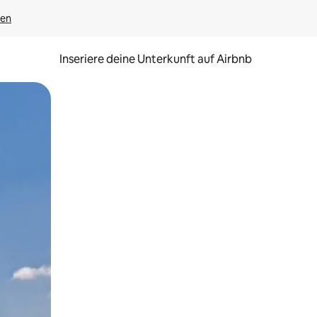
gen
Inseriere deine Unterkunft auf Airbnb
h Berühren oder Wischgesten.