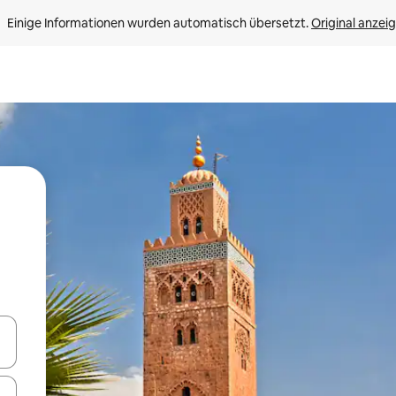
Einige Informationen wurden automatisch übersetzt. 
Original anzei
en Pfeiltasten nach oben und unten oder erkunde die Ergebnisse durc