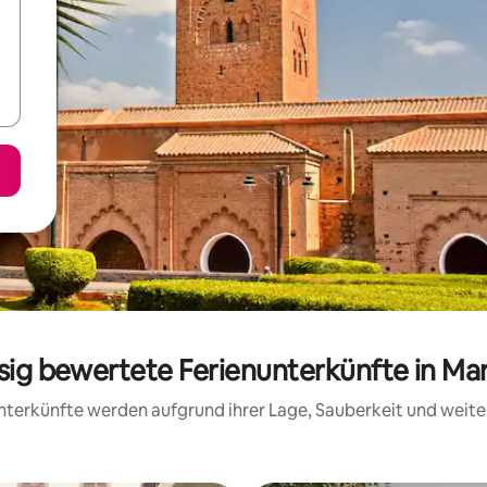
ssig bewertete Ferienunterkünfte in Ma
 Unterkünfte werden aufgrund ihrer Lage, Sauberkeit und wei