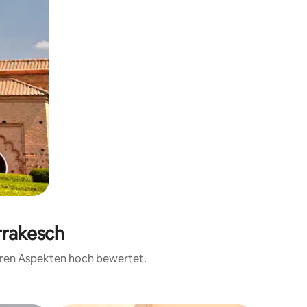
rrakesch
teren Aspekten hoch bewertet.