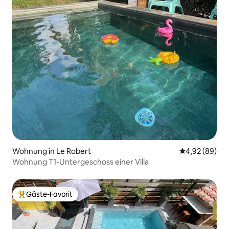
Wohnung in Le Robert
Durchschnittl
4,92 (89)
Wohnung T1-Untergeschoss einer Villa
Gäste-Favorit
Beliebter Gäste-Favorit.