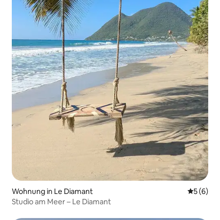
Wohnung in Le Diamant
Durchschn
5 (6)
Studio am Meer – Le Diamant