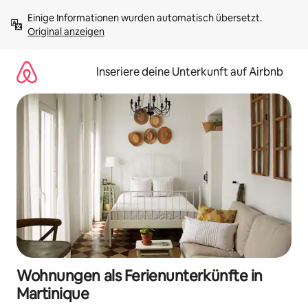
Zu
Einige Informationen wurden automatisch übersetzt. 
Inhalten
Original anzeigen
springen
Inseriere deine Unterkunft auf Airbnb
Wohnungen als Ferienunterkünfte in
Martinique