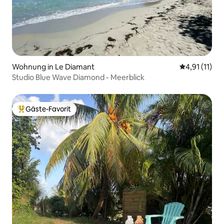
Wohnung in Le Diamant
Durchschnitt
4,91 (11)
Studio Blue Wave Diamond - Meerblick
Gäste-Favorit
Beliebter Gäste-Favorit.