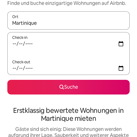
Finde und buche einzigartige Wohnungen auf Airbnb.
Ort
Wenn Ergebnisse verfügbar sind, navigiere mit den Pfeiltaste
Check-in
Check-out
Suche
Erstklassig bewertete Wohnungen in
Martinique mieten
Gäste sind sich einig: Diese Wohnungen werden
aufgrund ihrer Lage, Sauberkeit und weiterer Aspekte