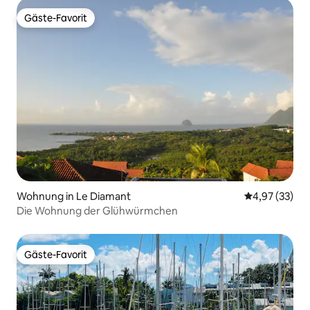
Gäste-Favorit
Gäste-Favorit
Wohnung in Le Diamant
Durchschnitt
4,97 (33)
Die Wohnung der Glühwürmchen
Gäste-Favorit
Gäste-Favorit