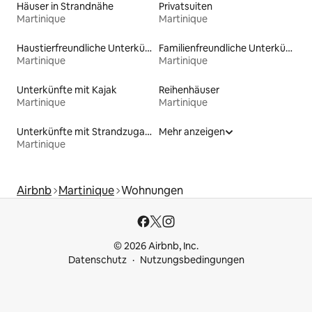
Häuser in Strandnähe
Privatsuiten
Martinique
Martinique
Haustierfreundliche Unterkünfte
Familienfreundliche Unterkünfte
Martinique
Martinique
Unterkünfte mit Kajak
Reihenhäuser
Martinique
Martinique
Unterkünfte mit Strandzugang
Mehr anzeigen
Martinique
Airbnb
Martinique
Wohnungen
© 2026 Airbnb, Inc.
Datenschutz
Nutzungsbedingungen