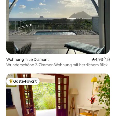
Wohnung in Le Diamant
Durchschnitt
4,93 (15)
Wunderschöne 2-Zimmer-Wohnung mit herrlichem Blick
Gäste-Favorit
Beliebter Gäste-Favorit.