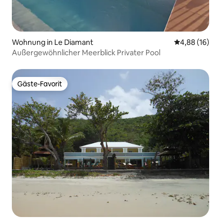
Wohnung in Le Diamant
Durchschnitt
4,88 (16)
Außergewöhnlicher Meerblick Privater Pool
Gäste-Favorit
Gäste-Favorit