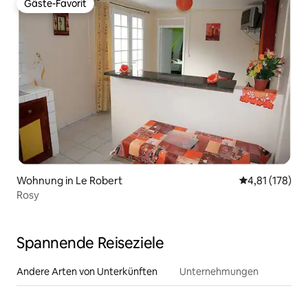
Gäste-Favorit
Gäste-Favorit
Wohnung in Le Robert
Durchschnittl
4,81 (178)
Rosy
Spannende Reiseziele
Andere Arten von Unterkünften
Unternehmungen