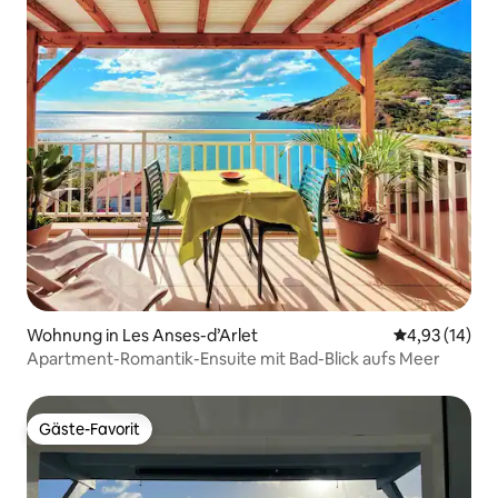
Wohnung in Les Anses-d’Arlet
Durchschnitt
4,93 (14)
Apartment-Romantik-Ensuite mit Bad-Blick aufs Meer
Gäste-Favorit
Gäste-Favorit