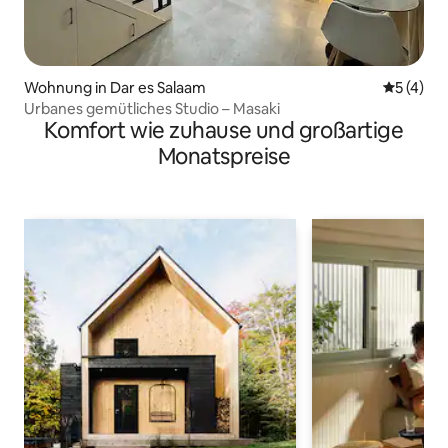
Wohnung in Dar es Salaam
Durchsch
5 (4)
Urbanes gemütliches Studio – Masaki
Komfort wie zuhause und großartige
Monatspreise