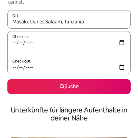
kannst.
Ort
Wenn Ergebnisse verfügbar sind, navigiere mit den Pfeiltaste
Check-in
Check-out
Suche
Unterkünfte für längere Aufenthalte in
deiner Nähe