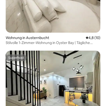
Wohnung in Austernbucht
Durchschnit
4,8 (10)
Stilvolle 1-Zimmer-Wohnung in Oyster Bay | Tägliche
Zimmerreinigung
Superhost
Superhost