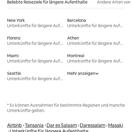
Beliebte Reiseziele für längere Aufenthalte
Andere Arten von
New York
Barcelona
Unterkünfte für längere Aufenthalte
Unterkünfte für längere Aufenthalte
Florenz
Athen
Unterkünfte für längere Aufenthalte
Unterkünfte für längere Aufenthalte
Miami
Montreal
Unterkünfte für längere Aufenthalte
Unterkünfte für längere Aufenthalte
Seattle
Mehr anzeigen
Unterkünfte für längere Aufenthalte
* Es können Ausnahmen für bestimmte Regionen und manche
Unterkünfte gelten.
Airbnb
Tansania
Dar es Salaam
Daressalam
Masaki
Unterkünfte für längere Aufenthalte