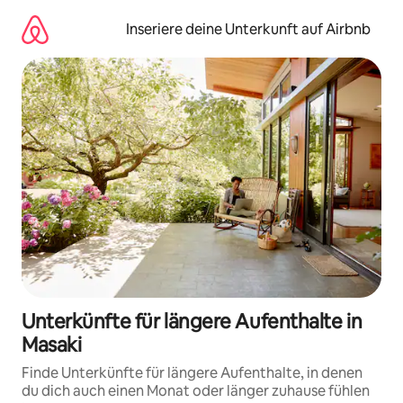
Zu
Inhalten
Inseriere deine Unterkunft auf Airbnb
springen
Unterkünfte für längere Aufenthalte in
Masaki
Finde Unterkünfte für längere Aufenthalte, in denen
du dich auch einen Monat oder länger zuhause fühlen