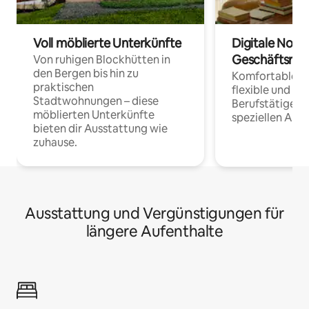
Voll möblierte Unterkünfte
Digitale Noma
Geschäftsrei
Von ruhigen Blockhütten in
den Bergen bis hin zu
Komfortable Un
praktischen
flexible und o
Stadtwohnungen – diese
Berufstätige 
möblierten Unterkünfte
speziellen Arbe
bieten dir Ausstattung wie
zuhause.
Ausstattung und Vergünstigungen für
längere Aufenthalte