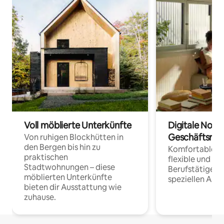
Voll möblierte Unterkünfte
Digitale Noma
Geschäftsrei
Von ruhigen Blockhütten in
den Bergen bis hin zu
Komfortable Un
praktischen
flexible und o
Stadtwohnungen – diese
Berufstätige 
möblierten Unterkünfte
speziellen Arbe
bieten dir Ausstattung wie
zuhause.