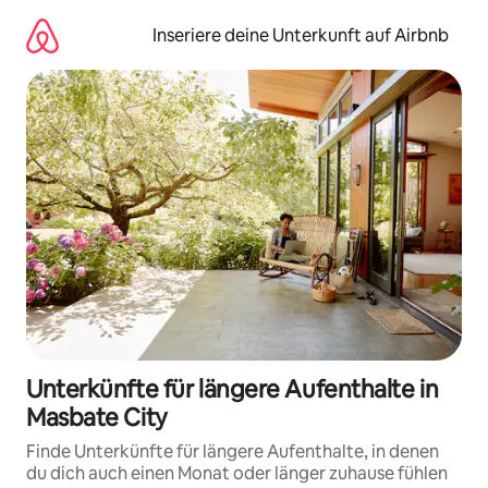
Zu
Inhalten
Inseriere deine Unterkunft auf Airbnb
springen
Unterkünfte für längere Aufenthalte in
Masbate City
Finde Unterkünfte für längere Aufenthalte, in denen
du dich auch einen Monat oder länger zuhause fühlen