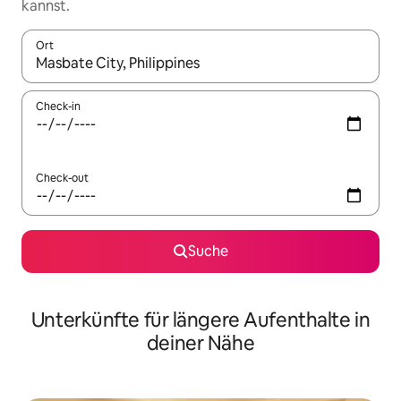
kannst.
Ort
Wenn Ergebnisse verfügbar sind, navigiere mit den Pfeiltaste
Check-in
Check-out
Suche
Unterkünfte für längere Aufenthalte in
deiner Nähe