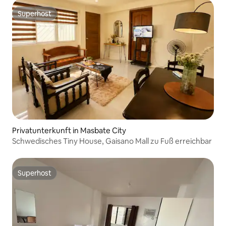
Superhost
Superhost
Privatunterkunft in Masbate City
Schwedisches Tiny House, Gaisano Mall zu Fuß erreichbar
Superhost
Superhost