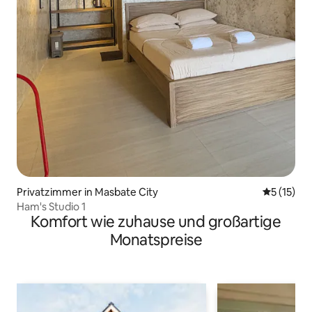
Privatzimmer in Masbate City
Durchschn
5 (15)
Ham's Studio 1
Komfort wie zuhause und großartige
Monatspreise