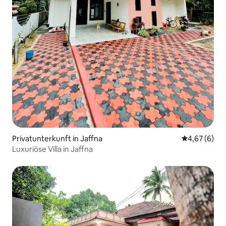
Privatunterkunft in Jaffna
Durchschnitt
4,67 (6)
Luxuriöse Villa in Jaffna