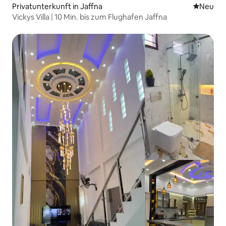
Privatunterkunft in Jaffna
Neue Unt
Neu
Vickys Villa | 10 Min. bis zum Flughafen Jaffna