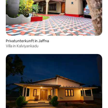
Privatunterkunft in Jaffna
Villa in Kalviyankadu