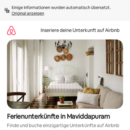
Zu
Einige Informationen wurden automatisch übersetzt. 
Inhalten
Original anzeigen
springen
Inseriere deine Unterkunft auf Airbnb
Ferienunterkünfte in Maviddapuram
Finde und buche einzigartige Unterkünfte auf Airbnb