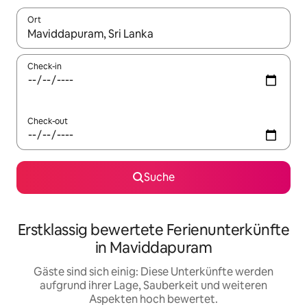
Ort
Wenn Ergebnisse verfügbar sind, navigiere mit den Pfeiltaste
Check-in
Check-out
Suche
Erstklassig bewertete Ferienunterkünfte
in Maviddapuram
Gäste sind sich einig: Diese Unterkünfte werden
aufgrund ihrer Lage, Sauberkeit und weiteren
Aspekten hoch bewertet.