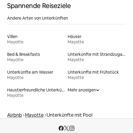
Spannende Reiseziele
Andere Arten von Unterkünften
Villen
Häuser
Mayotte
Mayotte
Bed & Breakfasts
Unterkünfte mit Strandzugang
Mayotte
Mayotte
Unterkünfte am Wasser
Unterkünfte mit Frühstück
Mayotte
Mayotte
Haustierfreundliche Unterkünfte
Mehr anzeigen
Mayotte
Airbnb
Mayotte
Unterkünfte mit Pool