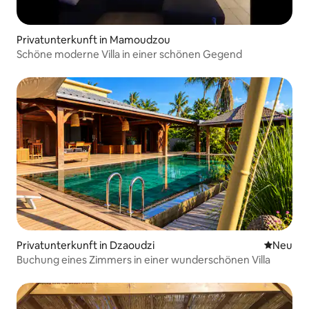
Privatunterkunft in Mamoudzou
Schöne moderne Villa in einer schönen Gegend
Privatunterkunft in Dzaoudzi
Neue Unt
Neu
Buchung eines Zimmers in einer wunderschönen Villa