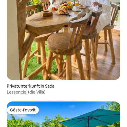
Privatunterkunft in Sada
Lessenciel (die Villa)
Gäste-Favorit
Gäste-Favorit