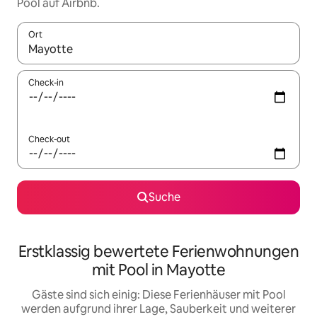
Pool auf Airbnb.
Ort
Wenn Ergebnisse verfügbar sind, navigiere mit den Pfeiltaste
Check-in
Check-out
Suche
Erstklassig bewertete Ferienwohnungen
mit Pool in Mayotte
Gäste sind sich einig: Diese Ferienhäuser mit Pool
werden aufgrund ihrer Lage, Sauberkeit und weiterer