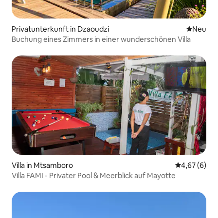
Privatunterkunft in Dzaoudzi
Neue Unt
Neu
Buchung eines Zimmers in einer wunderschönen Villa
Villa in Mtsamboro
Durchschnitt
4,67 (6)
Villa FAMI - Privater Pool & Meerblick auf Mayotte