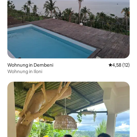
Wohnung in Dembeni
Durchschnitt
4,58 (12)
Wohnung in Iloni