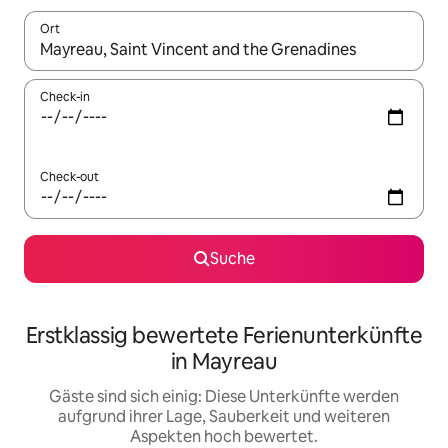
Ort
Wenn Ergebnisse verfügbar sind, navigiere mit den Pfeiltaste
Check-in
Check-out
Suche
Erstklassig bewertete Ferienunterkünfte
in Mayreau
Gäste sind sich einig: Diese Unterkünfte werden
aufgrund ihrer Lage, Sauberkeit und weiteren
Aspekten hoch bewertet.