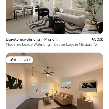
Eigentumswohnung in Mission
Durchschn
5 (53)
Moderne Luxus-Wohnung in bester Lage in Mission, TX
Gäste-Favorit
Gäste-Favorit