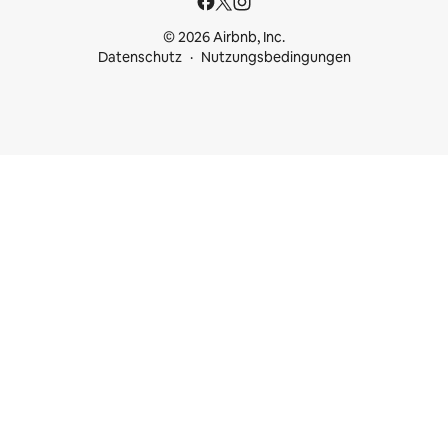
© 2026 Airbnb, Inc.
Datenschutz
Nutzungsbedingungen