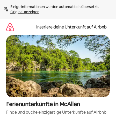
Zu
Einige Informationen wurden automatisch übersetzt. 
Inhalten
Original anzeigen
springen
Inseriere deine Unterkunft auf Airbnb
Ferienunterkünfte in McAllen
Finde und buche einzigartige Unterkünfte auf Airbnb