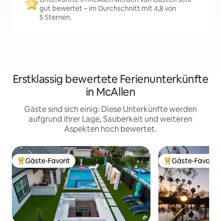
gut bewertet – im Durchschnitt mit 4,8 von
5 Sternen.
Erstklassig bewertete Ferienunterkünfte
in McAllen
Gäste sind sich einig: Diese Unterkünfte werden
aufgrund ihrer Lage, Sauberkeit und weiteren
Aspekten hoch bewertet.
Gäste-Favorit
Gäste-Favorit
Beliebter Gäste-Favorit.
Beliebter Gäste-F