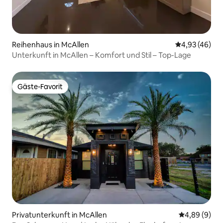
Reihenhaus in McAllen
Durchschnittl
4,93 (46)
Unterkunft in McAllen – Komfort und Stil – Top-Lage
Gäste-Favorit
Gäste-Favorit
Privatunterkunft in McAllen
Durchschnitt
4,89 (9)