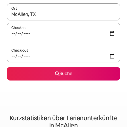
Ort
Wenn Ergebnisse verfügbar sind, navigiere mit den Pfeiltaste
Check-in
Check-out
Suche
Kurzstatistiken über Ferienunterkünfte
in McAllen