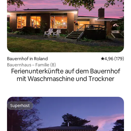
Bauernhof in Roland
Durchschnittli
4,96 (179)
Bauernhaus – Familie (8)
Ferienunterkünfte auf dem Bauernhof
mit Waschmaschine und Trockner
Superhost
Superhost