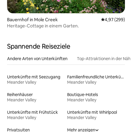
Bauernhof in Mole Creek
Durchschnittli
4,97 (299)
Heritage-Cottage in einem Garten.
Spannende Reiseziele
Andere Arten von Unterkünften
Top-Attraktionen in der Näh
Unterkünfte mit Seezugang
Familienfreundliche Unterkünfte
Meander Valley
Meander Valley
Reihenhäuser
Boutique-Hotels
Meander Valley
Meander Valley
Unterkünfte mit Frühstück
Unterkünfte mit Whirlpool
Meander Valley
Meander Valley
Privatsuiten
Mehr anzeigen