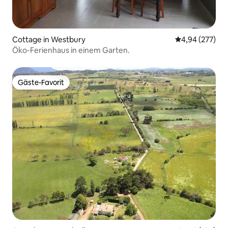
Cottage in Westbury
Durchschnittli
4,94 (277)
Öko-Ferienhaus in einem Garten.
Gäste-Favorit
Gäste-Favorit