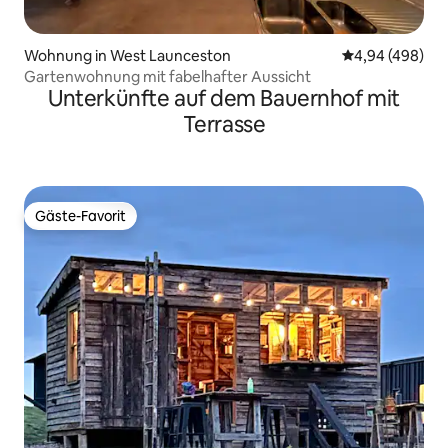
Wohnung in West Launceston
Durchschnittli
4,94 (498)
Gartenwohnung mit fabelhafter Aussicht
Unterkünfte auf dem Bauernhof mit
Terrasse
Gäste-Favorit
Gäste-Favorit