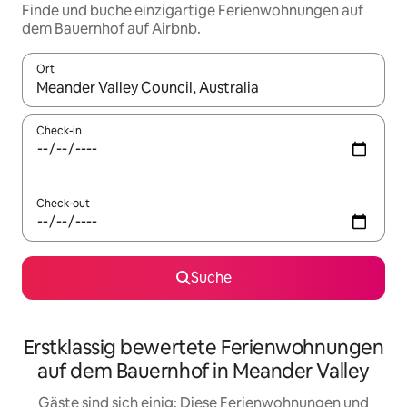
Finde und buche einzigartige Ferienwohnungen auf
dem Bauernhof auf Airbnb.
Ort
Wenn Ergebnisse verfügbar sind, navigiere mit den Pfeiltaste
Check-in
Check-out
Suche
Erstklassig bewertete Ferienwohnungen
auf dem Bauernhof in Meander Valley
Gäste sind sich einig: Diese Ferienwohnungen und