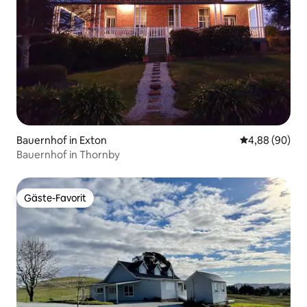
Bauernhof in Exton
Durchschnittl
4,88 (90)
Bauernhof in Thornby
Gäste-Favorit
Gäste-Favorit