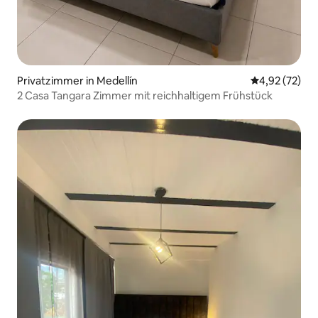
Privatzimmer in Medellín
Durchschnitt
4,92 (72)
2 Casa Tangara Zimmer mit reichhaltigem Frühstück