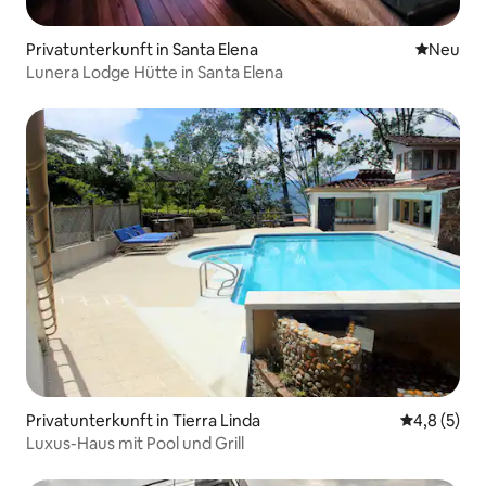
Privatunterkunft in Santa Elena
Neue Unt
Neu
Lunera Lodge Hütte in Santa Elena
Privatunterkunft in Tierra Linda
Durchschni
4,8 (5)
Luxus-Haus mit Pool und Grill