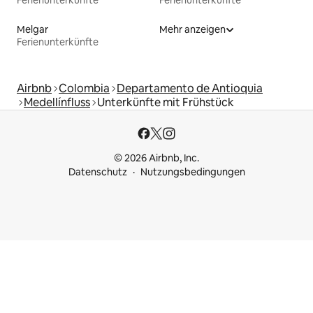
Ferienunterkünfte
Ferienunterkünfte
Melgar
Mehr anzeigen
Ferienunterkünfte
Airbnb
Colombia
Departamento de Antioquia
Medellínfluss
Unterkünfte mit Frühstück
© 2026 Airbnb, Inc.
Datenschutz
Nutzungsbedingungen