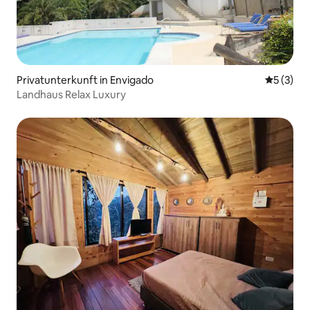
Privatunterkunft in Envigado
Durchsch
5 (3)
Landhaus Relax Luxury