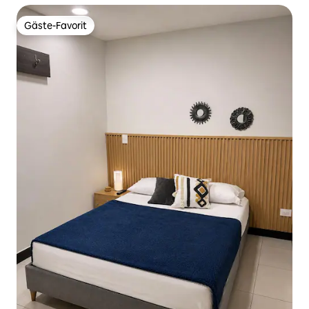
Gäste-Favorit
Gäste-Favorit