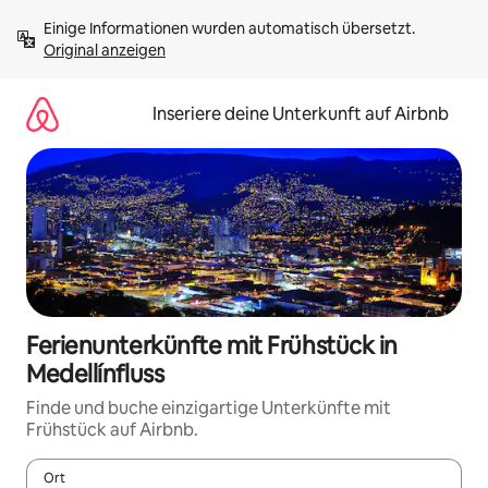
Zu
Einige Informationen wurden automatisch übersetzt. 
Inhalten
Original anzeigen
springen
Inseriere deine Unterkunft auf Airbnb
Ferienunterkünfte mit Frühstück in
Medellínfluss
Finde und buche einzigartige Unterkünfte mit
Frühstück auf Airbnb.
Ort