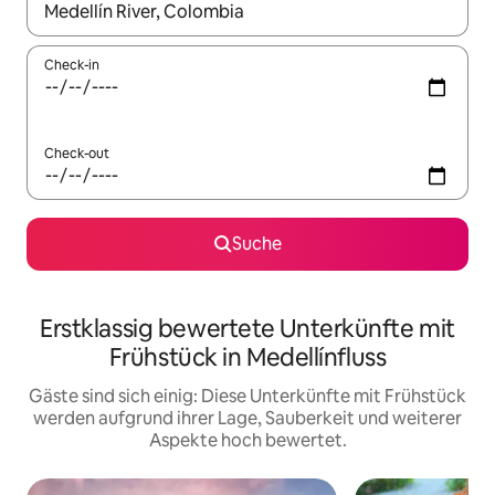
Wenn Ergebnisse verfügbar sind, navigiere mit den Pfeiltaste
Check-in
Check-out
Suche
Erstklassig bewertete Unterkünfte mit
Frühstück in Medellínfluss
Gäste sind sich einig: Diese Unterkünfte mit Frühstück
werden aufgrund ihrer Lage, Sauberkeit und weiterer
Aspekte hoch bewertet.