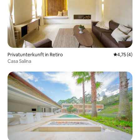
Privatunterkunft in Retiro
Durchschnit
4,75 (4)
Casa Salina