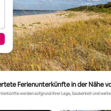
ertete Ferienunterkünfte in der Nähe 
 Unterkünfte werden aufgrund ihrer Lage, Sauberkeit und wei