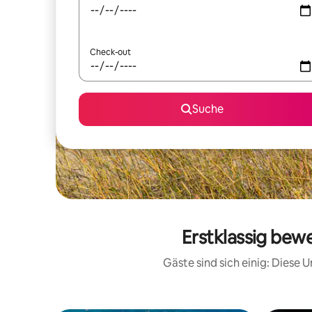
Check-out
Suche
Erstklassig bew
Gäste sind sich einig: Diese