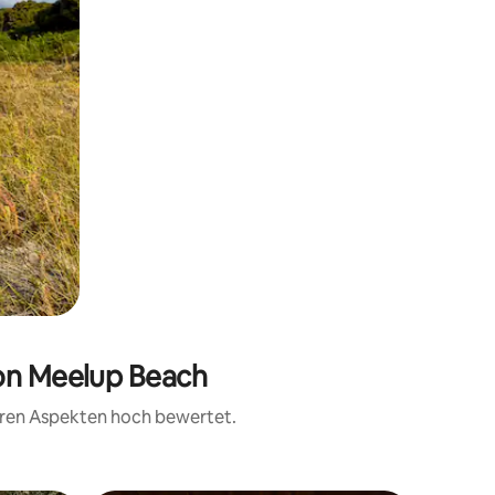
von Meelup Beach
teren Aspekten hoch bewertet.