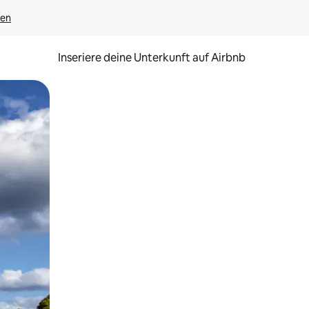
gen
Inseriere deine Unterkunft auf Airbnb
h Berühren oder Wischgesten.