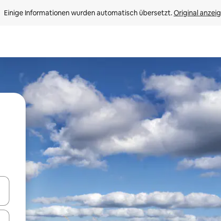
Einige Informationen wurden automatisch übersetzt. 
Original anzei
en Pfeiltasten nach oben und unten oder erkunde die Ergebnisse durc