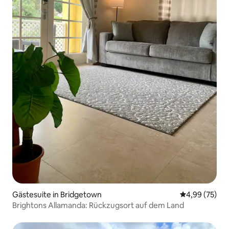
Gästesuite in Bridgetown
Durchschnittl
4,99 (75)
Brightons Allamanda: Rückzugsort auf dem Land