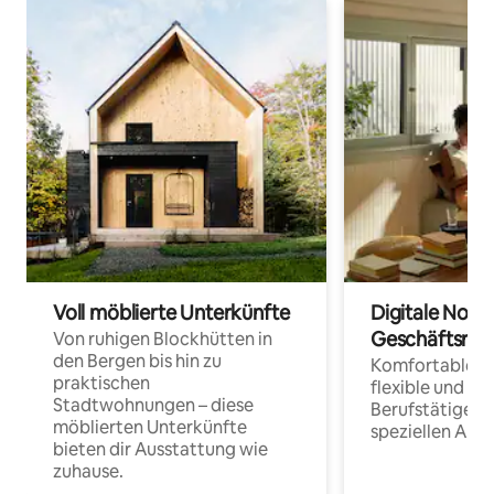
Voll möblierte Unterkünfte
Digitale Noma
Geschäftsrei
Von ruhigen Blockhütten in
den Bergen bis hin zu
Komfortable Un
praktischen
flexible und o
Stadtwohnungen – diese
Berufstätige 
möblierten Unterkünfte
speziellen Arbe
bieten dir Ausstattung wie
zuhause.