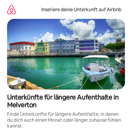
Zu
Inhalten
Inseriere deine Unterkunft auf Airbnb
springen
Unterkünfte für längere Aufenthalte in
Melverton
Finde Unterkünfte für längere Aufenthalte, in denen
du dich auch einen Monat oder länger zuhause fühlen
kannst.