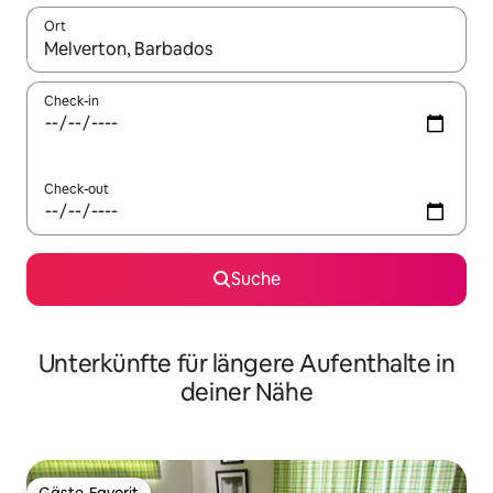
Ort
Wenn Ergebnisse verfügbar sind, navigiere mit den Pfeiltaste
Check-in
Check-out
Suche
Unterkünfte für längere Aufenthalte in
deiner Nähe