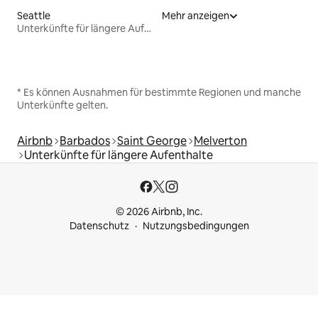
Seattle
Mehr anzeigen
Unterkünfte für längere Aufenthalte
* Es können Ausnahmen für bestimmte Regionen und manche
Unterkünfte gelten.
Airbnb
Barbados
Saint George
Melverton
Unterkünfte für längere Aufenthalte
© 2026 Airbnb, Inc.
Datenschutz
Nutzungsbedingungen