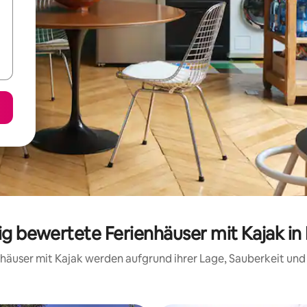
sig bewertete Ferienhäuser mit Kajak i
ienhäuser mit Kajak werden aufgrund ihrer Lage, Sauberkeit un