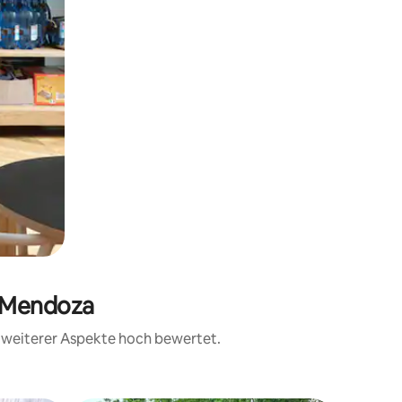
n Mendoza
d weiterer Aspekte hoch bewertet.