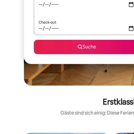
Check-out
Suche
Erstklas
Gäste sind sich einig: Diese Fer