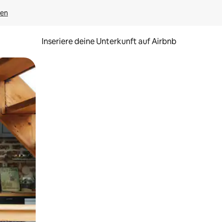
gen
Inseriere deine Unterkunft auf Airbnb
h Berühren oder Wischgesten.