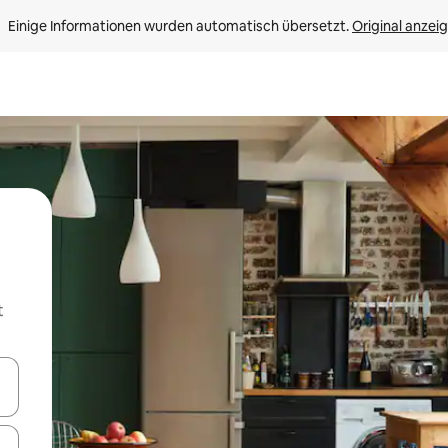
Einige Informationen wurden automatisch übersetzt. 
Original anzei
t
en Pfeiltasten nach oben und unten oder erkunde die Ergebnisse durc