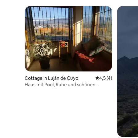
Cottage in Luján de Cuyo
Durchschnittliche 
4,5 (4)
Haus mit Pool, Ruhe und schönen
Bergen.