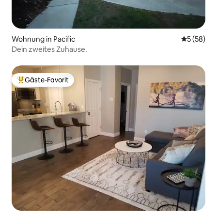
Wohnung in Pacific
Durchschni
5 (58)
Dein zweites Zuhause.
Gäste-Favorit
Beliebter Gäste-Favorit.