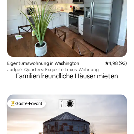
Eigentumswohnung in Washington
Durchschnittl
4,98 (93)
Judge's Quarters: Exquisite Luxus-Wohnung
Familienfreundliche Häuser mieten
Gäste-Favorit
Beliebter Gäste-Favorit.