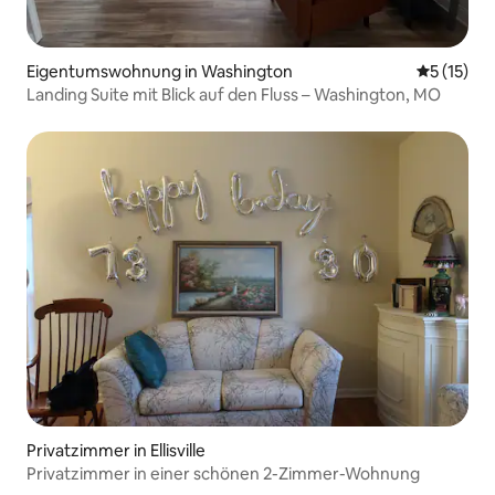
Eigentumswohnung in Washington
Durchschn
5 (15)
Landing Suite mit Blick auf den Fluss – Washington, MO
Privatzimmer in Ellisville
Privatzimmer in einer schönen 2-Zimmer-Wohnung