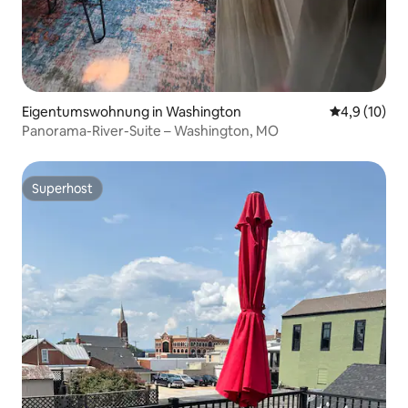
Eigentumswohnung in Washington
Durchschnit
4,9 (10)
Panorama-River-Suite – Washington, MO
Superhost
Superhost