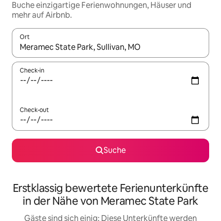
Buche einzigartige Ferienwohnungen, Häuser und
mehr auf Airbnb.
Ort
Wenn Ergebnisse verfügbar sind, navigiere mit den Pfeiltaste
Check-in
Check-out
Suche
Erstklassig bewertete Ferienunterkünfte
in der Nähe von Meramec State Park
Gäste sind sich einig: Diese Unterkünfte werden