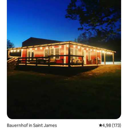
Bauernhof in Saint James
Durchschnittl
4,98 (173)