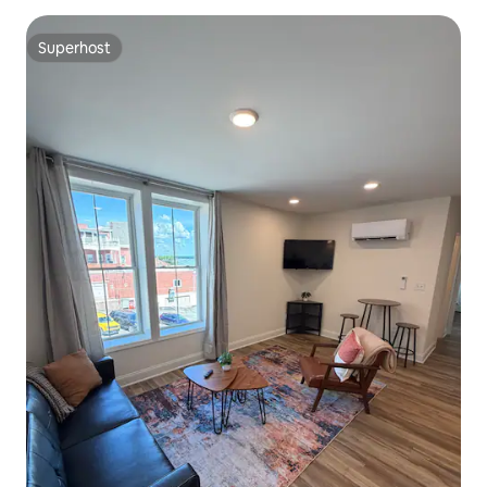
Superhost
Superhost