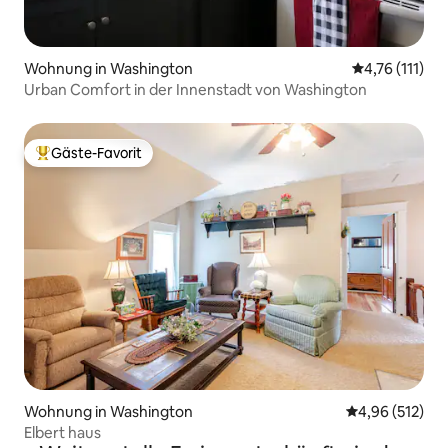
Wohnung in Washington
Durchschnittl
4,76 (111)
Urban Comfort in der Innenstadt von Washington
Gäste-Favorit
Beliebter Gäste-Favorit.
Wohnung in Washington
Durchschnittl
4,96 (512)
Elbert haus