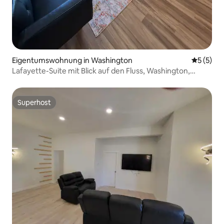
Eigentumswohnung in Washington
Durchsch
5 (5)
Lafayette-Suite mit Blick auf den Fluss, Washington,
Missouri
Superhost
Superhost