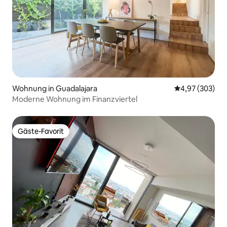
Wohnung in Guadalajara
Durchschnittli
4,97 (303)
Moderne Wohnung im Finanzviertel
Gäste-Favorit
Gäste-Favorit