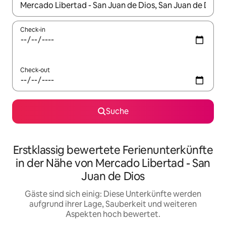
Wenn Ergebnisse verfügbar sind, navigiere mit den Pfeiltaste
Check-in
Check-out
Suche
Erstklassig bewertete Ferienunterkünfte
in der Nähe von Mercado Libertad - San
Juan de Dios
Gäste sind sich einig: Diese Unterkünfte werden
aufgrund ihrer Lage, Sauberkeit und weiteren
Aspekten hoch bewertet.