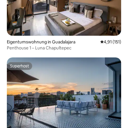
Eigentumswohnung in Guadalajara
Durchschnittl
4,91 (151)
Penthouse 1 – Luna Chapultepec
Superhost
Superhost