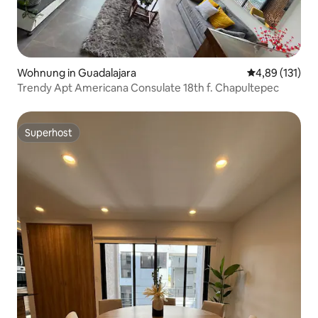
Wohnung in Guadalajara
Durchschnittl
4,89 (131)
Trendy Apt Americana Consulate 18th f. Chapultepec
Superhost
Superhost