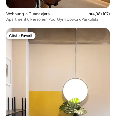
Wohnung in Guadalajara
Durchschnittli
4,98 (107)
Apartment 6 Personen Pool Gym Cowork Parkplatz
Gäste-Favorit
Gäste-Favorit