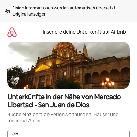
Zu
Einige Informationen wurden automatisch übersetzt. 
Inhalten
Original anzeigen
springen
Inseriere deine Unterkunft auf Airbnb
Unterkünfte in der Nähe von Mercado
Libertad - San Juan de Dios
Buche einzigartige Ferienwohnungen, Häuser und
mehr auf Airbnb.
Ort