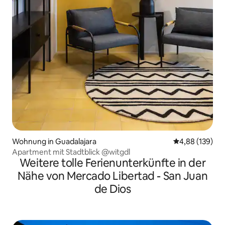
Wohnung in Guadalajara
Durchschnittli
4,88 (139)
Apartment mit Stadtblick @witgdl
Weitere tolle Ferienunterkünfte in der
Nähe von Mercado Libertad - San Juan
de Dios