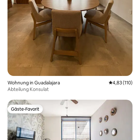
Wohnung in Guadalajara
Durchschnittl
4,83 (110)
Abteilung Konsulat
Gäste-Favorit
Gäste-Favorit