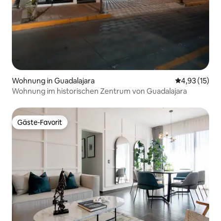
Wohnung in Guadalajara
Durchschnitt
4,93 (15)
Wohnung im historischen Zentrum von Guadalajara
Gäste-Favorit
Gäste-Favorit