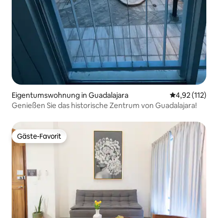
Eigentumswohnung in Guadalajara
Durchschnittl
4,92 (112)
Genießen Sie das historische Zentrum von Guadalajara!
Gäste-Favorit
Gäste-Favorit