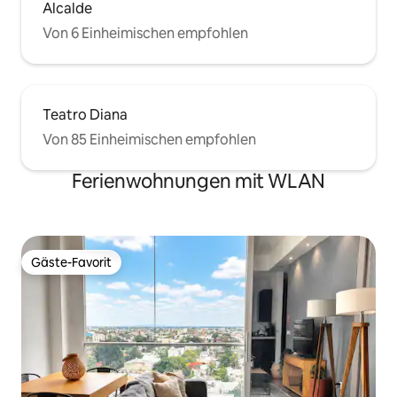
Alcalde
Von 6 Einheimischen empfohlen
Teatro Diana
Von 85 Einheimischen empfohlen
Ferienwohnungen mit WLAN
Gäste-Favorit
Gäste-Favorit