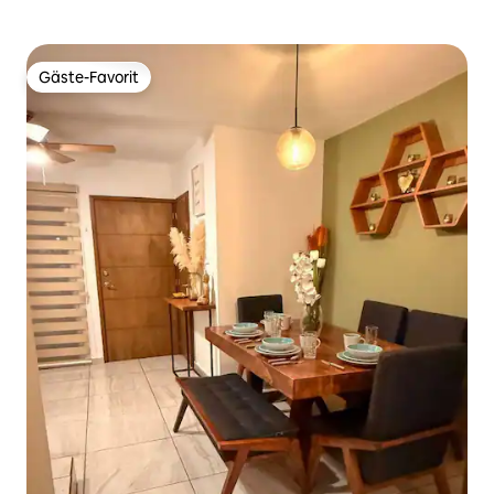
Gäste-Favorit
Gäste-Favorit